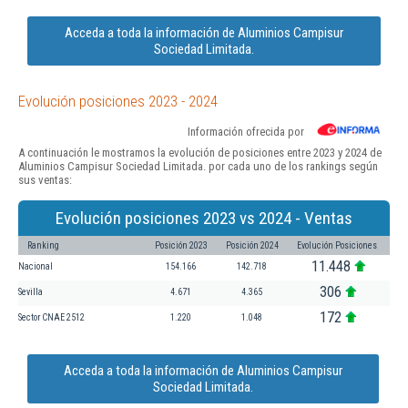
Acceda a toda la información de Aluminios Campisur
Sociedad Limitada.
Evolución posiciones 2023 - 2024
Información ofrecida por
A continuación le mostramos la evolución de posiciones entre 2023 y 2024 de
Aluminios Campisur Sociedad Limitada. por cada uno de los rankings según
sus ventas:
Evolución posiciones 2023 vs 2024 - Ventas
Ranking
Posición 2023
Posición 2024
Evolución Posiciones
11.448
Nacional
154.166
142.718
306
Sevilla
4.671
4.365
172
Sector CNAE 2512
1.220
1.048
Acceda a toda la información de Aluminios Campisur
Sociedad Limitada.