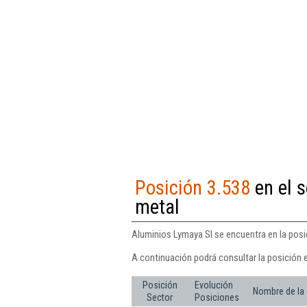
Posición 3.538
en el s
metal
Aluminios Lymaya Sl se encuentra en la posic
A continuación podrá consultar la posición 
Posición
Evolución
Nombre de la
Sector
Posiciones