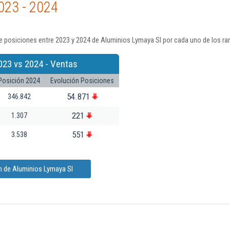
023 - 2024
 posiciones entre 2023 y 2024 de Aluminios Lymaya Sl por cada uno de los ra
023 vs 2024 - Ventas
Posición 2024
Evolución Posiciones
54.871
346.842
221
1.307
551
3.538
n de Aluminios Lymaya Sl