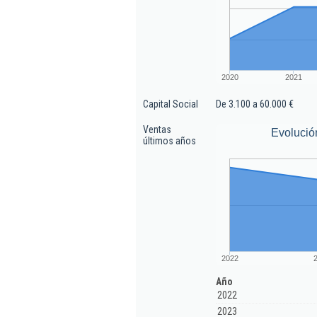
2020
2021
Capital Social
De 3.100 a 60.000 €
Ventas
Evolució
últimos años
2022
Año
2022
2023