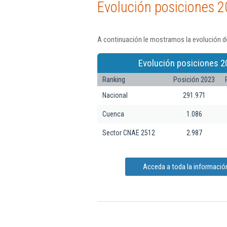
Evolución posiciones 2
A continuación le mostramos la evolución de
Evolución posiciones 2
Ranking
Posición 2023
Nacional
291.971
Cuenca
1.086
Sector CNAE 2512
2.987
Acceda a toda la informació