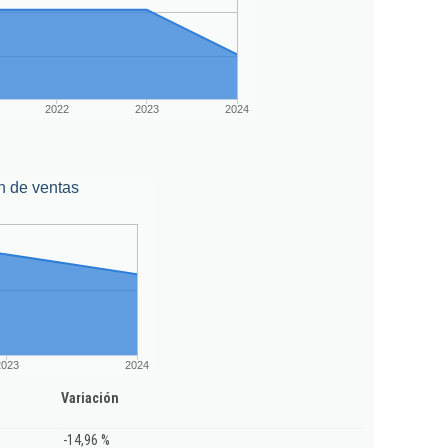
2022
2023
2024
n de ventas
2023
2024
Variación
-14,96 %