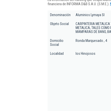
financiera de INFORMA D&B S.A.U. (S.M.E.).
Denominación
Aluminios Lymaya Sl
Objeto Social
CARPINTERIA METALICA 
METALICA, TALES COMO
MAMPARAS DE BANO, BA
Domicilio
Ronda Marquesado , 4
Social
Localidad
los Hinojosos