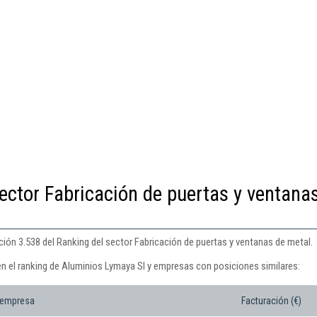
ector Fabricación de puertas y ventana
ión 3.538 del Ranking del sector Fabricación de puertas y ventanas de metal.
en el ranking de Aluminios Lymaya Sl y empresas con posiciones similares:
 empresa
Facturación (€)