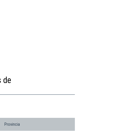
s de
Provincia