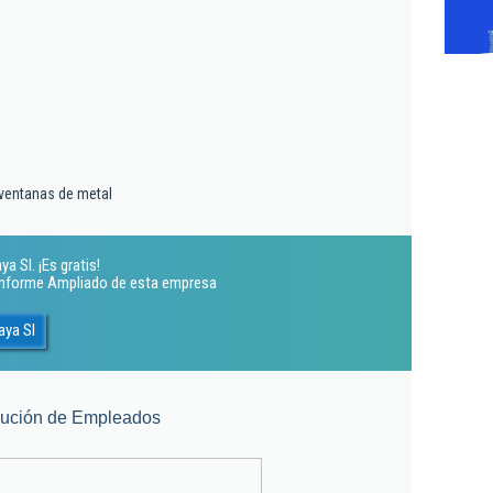
 ventanas de metal
 Sl. ¡Es gratis!
 Informe Ampliado de esta empresa
aya Sl
lución de Empleados