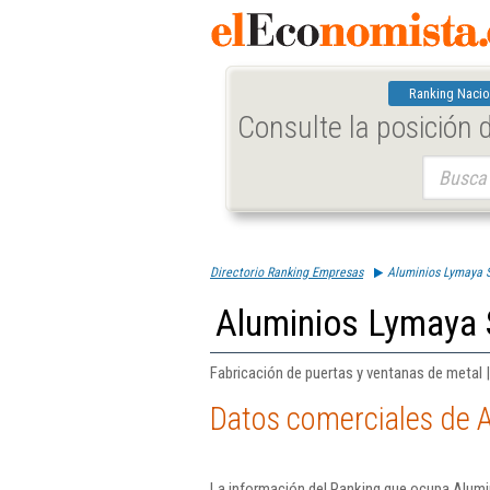
Ranking Nacio
Consulte la posición
Buscar:
Directorio Ranking Empresas
Aluminios Lymaya S
Aluminios Lymaya 
Fabricación de puertas y ventanas de metal 
Datos comerciales de 
La información del Ranking que ocupa Alumi