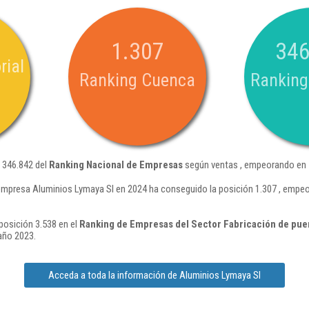
1.307
346
rial
Ranking Cuenca
Ranking
 346.842 del
Ranking Nacional de Empresas
según ventas , empeorando en 5
empresa Aluminios Lymaya Sl en 2024 ha conseguido la posición 1.307 , empe
posición 3.538 en el
Ranking de Empresas del Sector Fabricación de puer
año 2023.
Acceda a toda la información de Aluminios Lymaya Sl