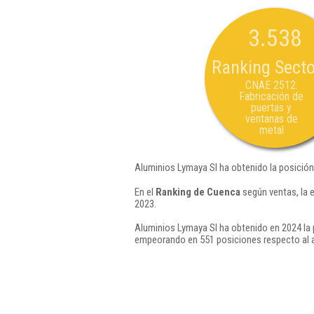
3.538
Ranking Secto
CNAE 2512:
Fabricación de
puertas y
ventanas de
metal
Aluminios Lymaya Sl ha obtenido la posición
En el
Ranking de Cuenca
según ventas, la 
2023.
Aluminios Lymaya Sl ha obtenido en 2024 la 
empeorando en 551 posiciones respecto al 