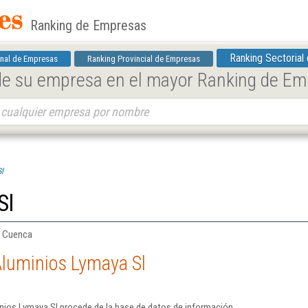
Ranking de Empresas
Ranking Sectorial
nal de Empresas
Ranking Provincial de Empresas
 de su empresa en el mayor Ranking de E
l
Sl
| Cuenca
Aluminios Lymaya Sl
nios Lymaya Sl procede de la base de datos de información