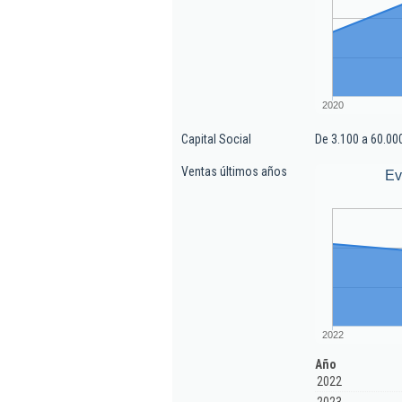
2020
Capital Social
De 3.100 a 60.00
Ventas últimos años
Ev
2022
Año
2022