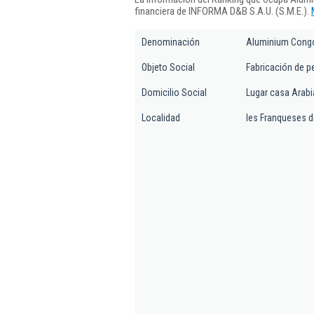
financiera de INFORMA D&B S.A.U. (S.M.E.).
Denominación
Aluminium Congo
Objeto Social
Fabricación de p
Domicilio Social
Lugar casa Arabia
Localidad
les Franqueses d