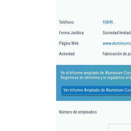
Teléfono
93849...
Forma Jurídica
Sociedad limitad
Página Web
www.aluminium
Actividad
Fabricación de p
Ve el Informe ampliado de Aluminium Congo
Regístrese en eInforma y le regalamos el
Ver Informe Ampliado de Aluminium Con
Número de empleados