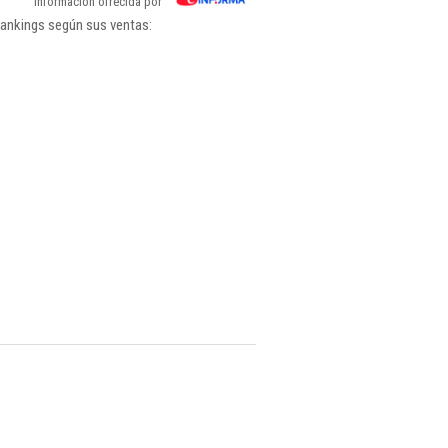
Información ofrecida por
rankings según sus ventas: