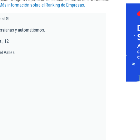
Más información sobre el Ranking de Empresas.
st Sl
ersianas y automatismos.
 , 12
el Valles