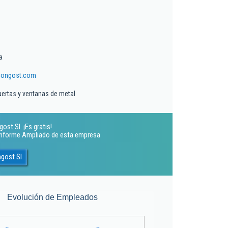
a
congost.com
uertas y ventanas de metal
st Sl. ¡Es gratis!
 Informe Ampliado de esta empresa
gost Sl
Evolución de Empleados