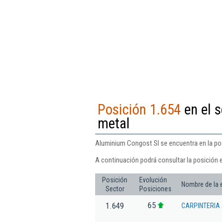
Posición 1.654
en el s
metal
Aluminium Congost Sl se encuentra en la pos
A continuación podrá consultar la posición 
Posición
Evolución
Nombre de la
Sector
Posiciones
65
1.649
CARPINTERIA 