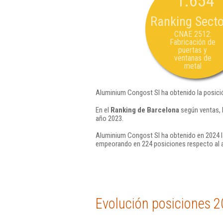
1.654
Ranking Secto
CNAE 2512:
Fabricación de
puertas y
ventanas de
metal
Aluminium Congost Sl ha obtenido la posici
En el
Ranking de Barcelona
según ventas, 
año 2023.
Aluminium Congost Sl ha obtenido en 2024 l
empeorando en 224 posiciones respecto al 
Evolución posiciones 2