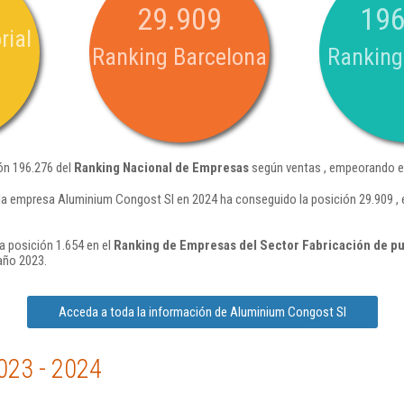
29.909
196
rial
Ranking Barcelona
Ranking
ón 196.276 del
Ranking Nacional de Empresas
según ventas , empeorando en
la empresa Aluminium Congost Sl en 2024 ha conseguido la posición 29.909 ,
a posición 1.654 en el
Ranking de Empresas del Sector Fabricación de pu
año 2023.
Acceda a toda la información de Aluminium Congost Sl
023 - 2024