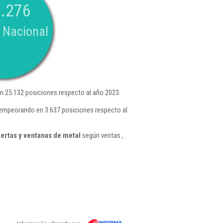
.276
 Nacional
 25.132 posiciones respecto al año 2023.
 empeorando en 3.637 posiciones respecto al
ertas y ventanas de metal
según ventas ,