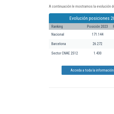
A continuación le mostramos la evolución d
Evolución posiciones 2
Ranking
Posición 2023
Nacional
171.144
Barcelona
26.272
Sector CNAE 2512
1.430
Acceda a toda la informació