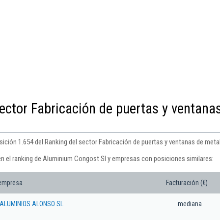
ector Fabricación de puertas y ventana
ición 1.654 del Ranking del sector Fabricación de puertas y ventanas de metal
en el ranking de Aluminium Congost Sl y empresas con posiciones similares:
 empresa
Facturación (€)
ALUMINIOS ALONSO SL
mediana