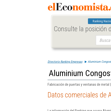
Ranking Nacio
Consulte la posición
Buscar:
Directorio Ranking Empresas
Aluminium Congost
Aluminium Congost
Fabricación de puertas y ventanas de metal 
Datos comerciales de 
La información del Ranking que ocupa Alumi