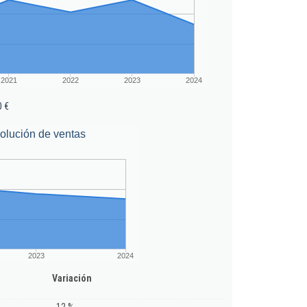
2021
2022
2023
2024
0 €
olución de ventas
2023
2024
Variación