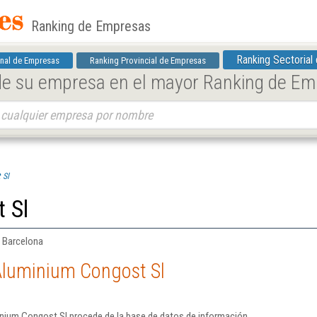
Ranking de Empresas
Ranking Sectorial
nal de Empresas
Ranking Provincial de Empresas
 de su empresa en el mayor Ranking de E
 Sl
 Sl
| Barcelona
Aluminium Congost Sl
nium Congost Sl procede de la base de datos de información