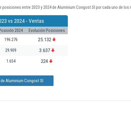
e posiciones entre 2023 y 2024 de Aluminium Congost Sl por cada uno de los 
023 vs 2024 - Ventas
Posición 2024
Evolución Posiciones
25.132
196.276
3.637
29.909
224
1.654
n de Aluminium Congost Sl