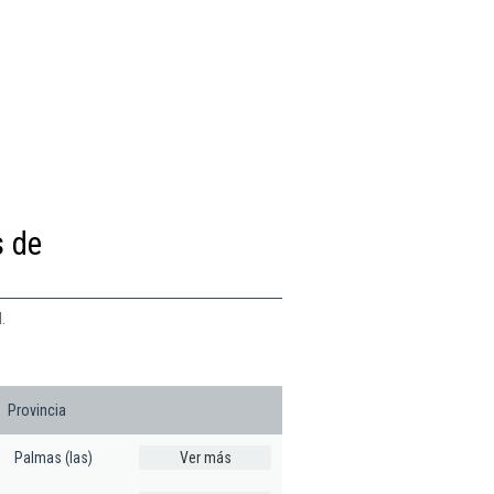
s de
.
Provincia
Palmas (las)
Ver más