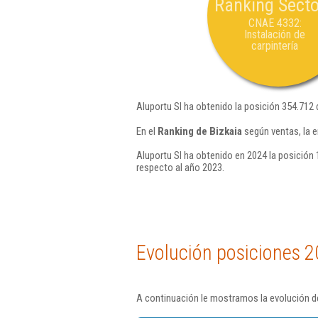
Ranking Secto
CNAE 4332:
Instalación de
carpintería
Aluportu Sl ha obtenido la posición 354.712 
En el
Ranking de Bizkaia
según ventas, la 
Aluportu Sl ha obtenido en 2024 la posición 
respecto al año 2023.
Evolución posiciones 2
A continuación le mostramos la evolución de