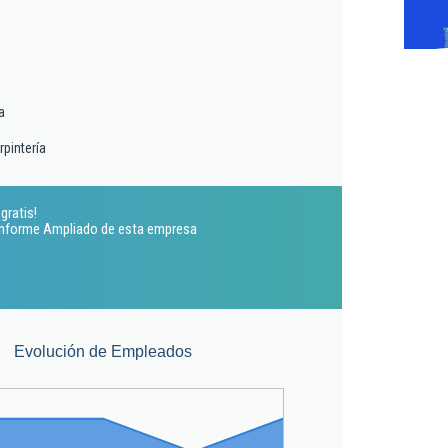
a
rpintería
gratis!
 Informe Ampliado de esta empresa
Evolución de Empleados