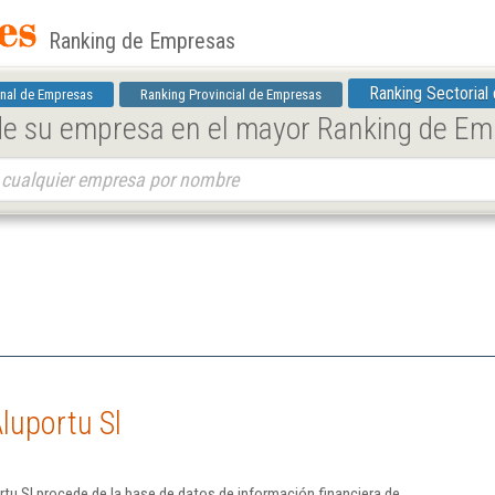
Ranking de Empresas
Ranking Sectorial
nal de Empresas
Ranking Provincial de Empresas
 de su empresa en el mayor Ranking de E
luportu Sl
tu Sl procede de la base de datos de información financiera de