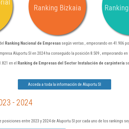
rial
Ranking Bizkaia
Ranking
del
Ranking Nacional de Empresas
según ventas , empeorando en 41.906 po
empresa Aluportu Sl en 2024 ha conseguido la posición 8.509 , empeorando en 
1.821 en el
Ranking de Empresas del Sector Instalación de carpintería
se
Acceda a toda la información de Aluportu Sl
023 - 2024
 posiciones entre 2023 y 2024 de Aluportu Sl por cada uno de los rankings se