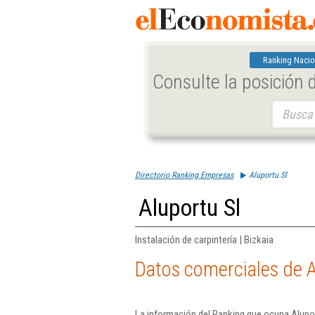
Ranking Nacio
Consulte la posición
Buscar:
Directorio Ranking Empresas
Aluportu Sl
Aluportu Sl
Instalación de carpintería | Bizkaia
Datos comerciales de A
La información del Ranking que ocupa Alupor