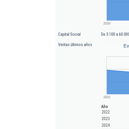
2020
Capital Social
De 3.100 a 60.00
Ventas últimos años
Ev
2022
Año
2022
2023
2024