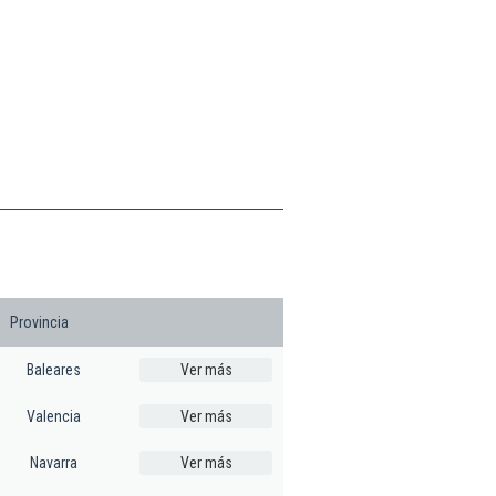
Provincia
Baleares
Ver más
Valencia
Ver más
Navarra
Ver más