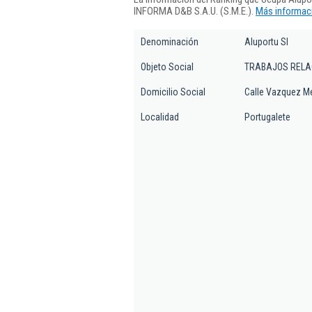
INFORMA D&B S.A.U. (S.M.E.).
Más informaci
Denominación
Aluportu Sl
Objeto Social
TRABAJOS RELAC
Domicilio Social
Calle Vazquez Mel
Localidad
Portugalete