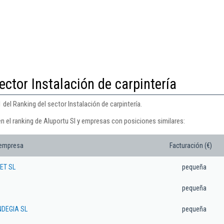
ector Instalación de carpintería
 del Ranking del sector Instalación de carpintería.
n el ranking de Aluportu Sl y empresas con posiciones similares:
 empresa
Facturación (€)
ET SL
pequeña
pequeña
NDEGIA SL
pequeña