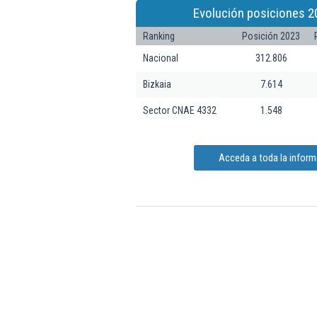
Evolución posiciones 2
Ranking
Posición 2023
Nacional
312.806
Bizkaia
7.614
Sector CNAE 4332
1.548
Acceda a toda la inform