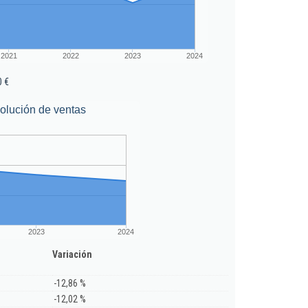
2021
2022
2023
2024
0 €
olución de ventas
2023
2024
Variación
-12,86 %
-12,02 %