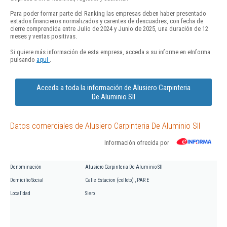
Para poder formar parte del Ranking las empresas deben haber presentado
estados financieros normalizados y carentes de descuadres, con fecha de
cierre comprendida entre Julio de 2024 y Junio de 2025, una duración de 12
meses y ventas positivas.
Si quiere más información de esta empresa, acceda a su informe en eInforma
pulsando
aquí
.
Acceda a toda la información de Alusiero Carpinteria
De Aluminio Sll
Datos comerciales de Alusiero Carpinteria De Aluminio Sll
Información ofrecida por
Denominación
Alusiero Carpinteria De Aluminio Sll
Domicilio Social
Calle Estacion (colloto) , PAR E
Localidad
Siero