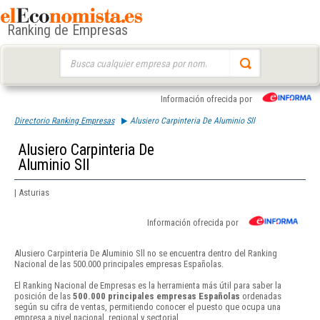
Ranking de Empresas
Buscar:
Información ofrecida por
Directorio Ranking Empresas
Alusiero Carpinteria De Aluminio Sll
Alusiero Carpinteria De
Aluminio Sll
| Asturias
Información ofrecida por
Alusiero Carpinteria De Aluminio Sll no se encuentra dentro del Ranking
Nacional de las 500.000 principales empresas Españolas.
El Ranking Nacional de Empresas es la herramienta más útil para saber la
posición de las
500.000 principales empresas Españolas
ordenadas
según su cifra de ventas, permitiendo conocer el puesto que ocupa una
empresa a nivel nacional, regional y sectorial.