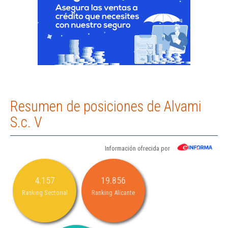
Resumen de posiciones de Alvami
S.c. V
Información ofrecida por
4.157
19.856
Ranking Sectorial
Ranking Alicante