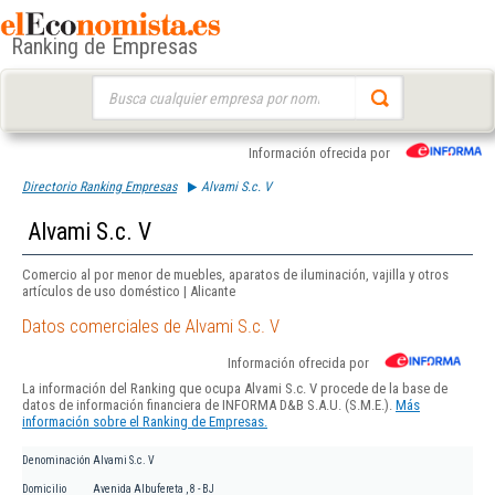
Ranking de Empresas
Buscar:
Información ofrecida por
Directorio Ranking Empresas
Alvami S.c. V
Alvami S.c. V
Comercio al por menor de muebles, aparatos de iluminación, vajilla y otros
artículos de uso doméstico | Alicante
Datos comerciales de Alvami S.c. V
Información ofrecida por
La información del Ranking que ocupa Alvami S.c. V procede de la base de
datos de información financiera de INFORMA D&B S.A.U. (S.M.E.).
Más
información sobre el Ranking de Empresas.
Denominación
Alvami S.c. V
Domicilio
Avenida Albufereta , 8 - BJ