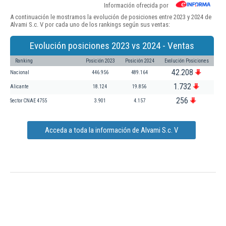
Información ofrecida por
A continuación le mostramos la evolución de posiciones entre 2023 y 2024 de
Alvami S.c. V por cada uno de los rankings según sus ventas:
Evolución posiciones 2023 vs 2024 - Ventas
Ranking
Posición 2023
Posición 2024
Evolución Posiciones
42.208
Nacional
446.956
489.164
1.732
Alicante
18.124
19.856
256
Sector CNAE 4755
3.901
4.157
Acceda a toda la información de Alvami S.c. V