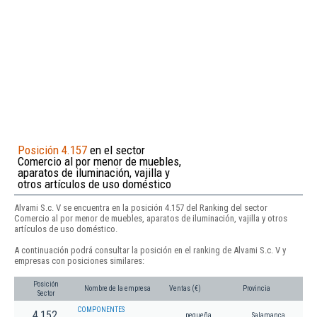
Posición 4.157
en el sector
Comercio al por menor de muebles,
aparatos de iluminación, vajilla y
otros artículos de uso doméstico
Alvami S.c. V se encuentra en la posición 4.157 del Ranking del sector
Comercio al por menor de muebles, aparatos de iluminación, vajilla y otros
artículos de uso doméstico.
A continuación podrá consultar la posición en el ranking de Alvami S.c. V y
empresas con posiciones similares:
Posición
Nombre de la empresa
Ventas (€)
Provincia
Sector
COMPONENTES
4.152
pequeña
Salamanca