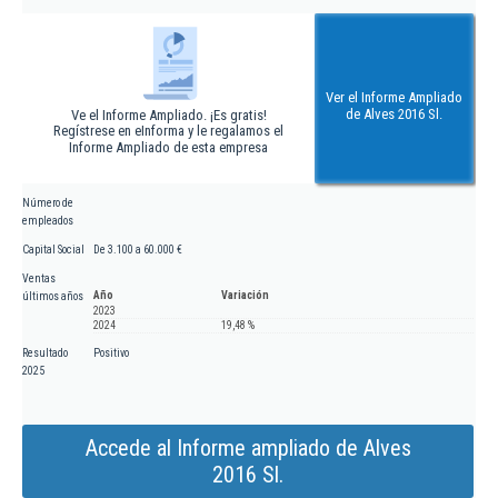
Ver el Informe Ampliado
de Alves 2016 Sl.
Ve el Informe Ampliado. ¡Es gratis!
Regístrese en eInforma y le regalamos el
Informe Ampliado de esta empresa
Número de
empleados
Capital Social
De 3.100 a 60.000 €
Ventas
Año
Variación
últimos años
2023
2024
19,48 %
Resultado
Positivo
2025
Accede al Informe ampliado de Alves
2016 Sl.