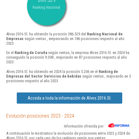
Ranking Nacional
Alves 2016 Sl. ha obtenido la posición 386.529 del
Ranking Nacional de
Empresas
según ventas , empeorando en 186 posiciones respecto al año
2023.
En el
Ranking de Coruña
según ventas, la empresa Alves 2016 Sl. en 2024 ha
conseguido la posición 9.308 , mejorando en 87 posiciones respecto al año
2023.
Alves 2016 Sl. ha obtenido en 2024 la posición 5.206 en el
Ranking de
Empresas del Sector Servicios de bebidas
según ventas , mejorando en 5
posiciones respecto al año 2023.
Acceda a toda la información de Alves 2016 Sl.
Evolución posiciones 2023 - 2024
Información ofrecida por
A continuación le mostramos la evolución de posiciones entre 2023 y 2024 de
Alves 2016 Sl. por cada uno de los rankings según sus ventas: