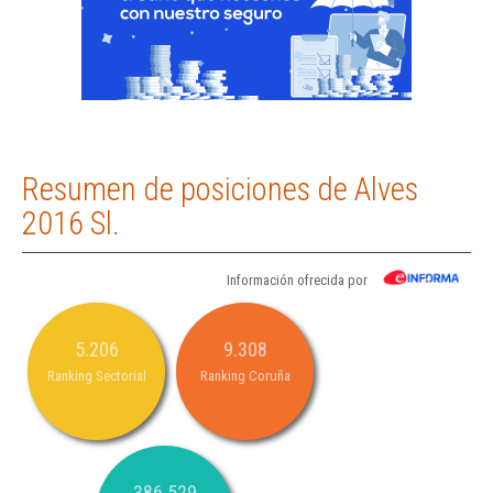
Resumen de posiciones de Alves
2016 Sl.
Información ofrecida por
5.206
9.308
Ranking Sectorial
Ranking Coruña
386.529