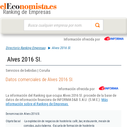
Ranking de Empresas
Buscar:
Información ofrecida por
Directorio Ranking Empresas
Alves 2016 Sl.
Alves 2016 Sl.
Servicios de bebidas | Coruña
Datos comerciales de Alves 2016 Sl.
Información ofrecida por
La información del Ranking que ocupa Alves 2016 Sl. procede de la base de
datos de información financiera de INFORMA D&B S.A.U. (S.M.E.).
Más
información sobre el Ranking de Empresas.
Denominación
Alves 2016 Sl.
Objeto Social
-La explotación de negocios de hostelería: café, bar, restaurante, mesón de
comidas, pub o taberna. -Escuela de formación de hostelería