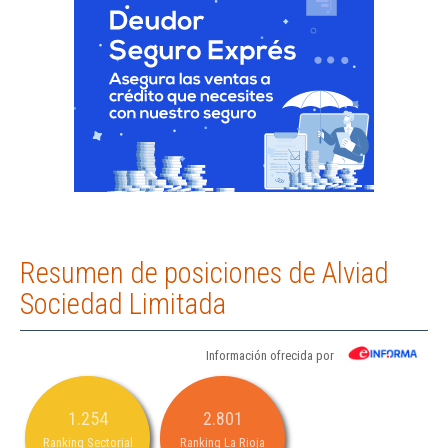
Resumen de posiciones de Alviad
Sociedad Limitada
Información ofrecida por
1.254
2.801
Ranking Sectorial
Ranking La Rioja