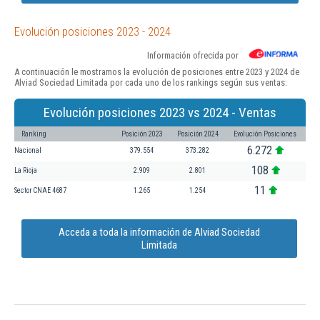
Evolución posiciones 2023 - 2024
Información ofrecida por
A continuación le mostramos la evolución de posiciones entre 2023 y 2024 de
Alviad Sociedad Limitada por cada uno de los rankings según sus ventas:
Evolución posiciones 2023 vs 2024 - Ventas
Ranking
Posición 2023
Posición 2024
Evolución Posiciones
6.272
Nacional
379.554
373.282
108
La Rioja
2.909
2.801
11
Sector CNAE 4687
1.265
1.254
Acceda a toda la información de Alviad Sociedad
Limitada