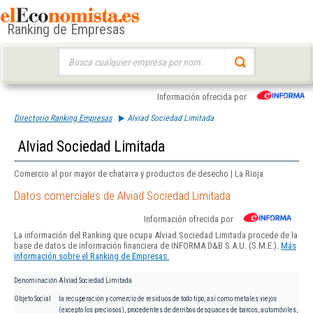
Ranking de Empresas
Buscar:
Información ofrecida por
Directorio Ranking Empresas
Alviad Sociedad Limitada
Alviad Sociedad Limitada
Comercio al por mayor de chatarra y productos de desecho | La Rioja
Datos comerciales de Alviad Sociedad Limitada
Información ofrecida por
La información del Ranking que ocupa Alviad Sociedad Limitada procede de la
base de datos de información financiera de INFORMA D&B S.A.U. (S.M.E.).
Más
información sobre el Ranking de Empresas.
Denominación
Alviad Sociedad Limitada
Objeto Social
la recuperación y comercio de residuos de todo tipo, así como metales viejos
(excepto los preciosos), procedentes de derribos desguaces de barcos, automóviles,