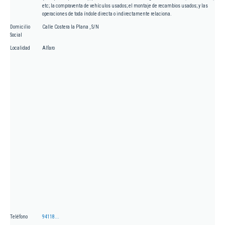
etc; la compraventa de vehículos usados; el montaje de recambios usados; y las
operaciones de toda índole directa o indirectamente relaciona.
Domicilio
Calle Costera la Plana , S/N
Social
Localidad
Alfaro
Teléfono
94118...