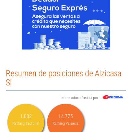
Resumen de posiciones de Alzicasa
Sl
Información ofrecida por
1.002
14.775
Ranking Sectorial
Ranking Valencia