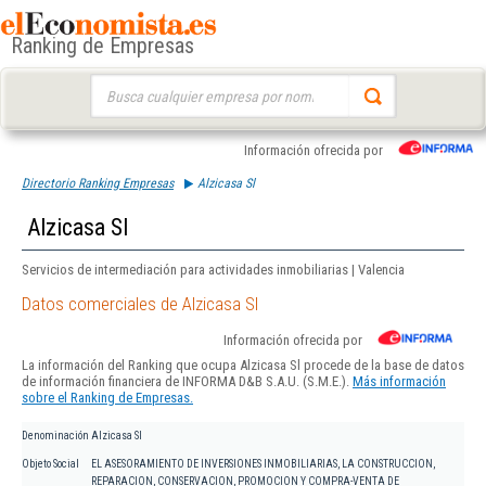
Ranking de Empresas
Buscar:
Información ofrecida por
Directorio Ranking Empresas
Alzicasa Sl
Alzicasa Sl
Servicios de intermediación para actividades inmobiliarias | Valencia
Datos comerciales de Alzicasa Sl
Información ofrecida por
La información del Ranking que ocupa Alzicasa Sl procede de la base de datos
de información financiera de INFORMA D&B S.A.U. (S.M.E.).
Más información
sobre el Ranking de Empresas.
Denominación
Alzicasa Sl
Objeto Social
EL ASESORAMIENTO DE INVERSIONES INMOBILIARIAS, LA CONSTRUCCION,
REPARACION, CONSERVACION, PROMOCION Y COMPRA-VENTA DE