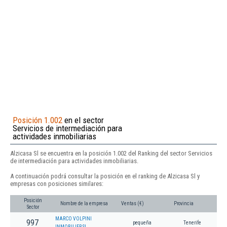
Posición 1.002
en el sector
Servicios de intermediación para
actividades inmobiliarias
Alzicasa Sl se encuentra en la posición 1.002 del Ranking del sector Servicios
de intermediación para actividades inmobiliarias.
A continuación podrá consultar la posición en el ranking de Alzicasa Sl y
empresas con posiciones similares:
Posición
Nombre de la empresa
Ventas (€)
Provincia
Sector
MARCO VOLPINI
997
pequeña
Tenerife
INMOBILIER SL.