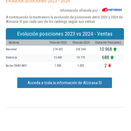
Evolución posiciones 2023 - 2024
Información ofrecida por
A continuación le mostramos la evolución de posiciones entre 2023 y 2024 de
Alzicasa Sl por cada uno de los rankings según sus ventas:
Evolución posiciones 2023 vs 2024 - Ventas
Ranking
Posición 2023
Posición 2024
Evolución Posiciones
10.968
Nacional
274.332
263.364
688
Valencia
15.463
14.775
2
Sector CNAE 6831
1.000
1.002
Acceda a toda la información de Alzicasa Sl