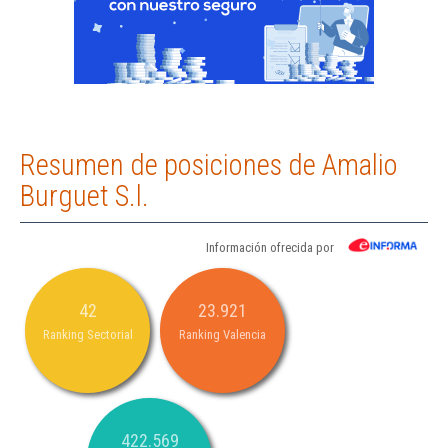
Resumen de posiciones de Amalio
Burguet S.l.
Información ofrecida por
42
23.921
Ranking Sectorial
Ranking Valencia
422.569