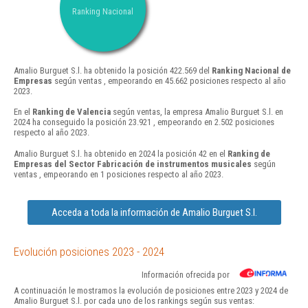
Ranking Nacional
Amalio Burguet S.l. ha obtenido la posición 422.569 del
Ranking Nacional de
Empresas
según ventas , empeorando en 45.662 posiciones respecto al año
2023.
En el
Ranking de Valencia
según ventas, la empresa Amalio Burguet S.l. en
2024 ha conseguido la posición 23.921 , empeorando en 2.502 posiciones
respecto al año 2023.
Amalio Burguet S.l. ha obtenido en 2024 la posición 42 en el
Ranking de
Empresas del Sector Fabricación de instrumentos musicales
según
ventas , empeorando en 1 posiciones respecto al año 2023.
Acceda a toda la información de Amalio Burguet S.l.
Evolución posiciones 2023 - 2024
Información ofrecida por
A continuación le mostramos la evolución de posiciones entre 2023 y 2024 de
Amalio Burguet S.l. por cada uno de los rankings según sus ventas: