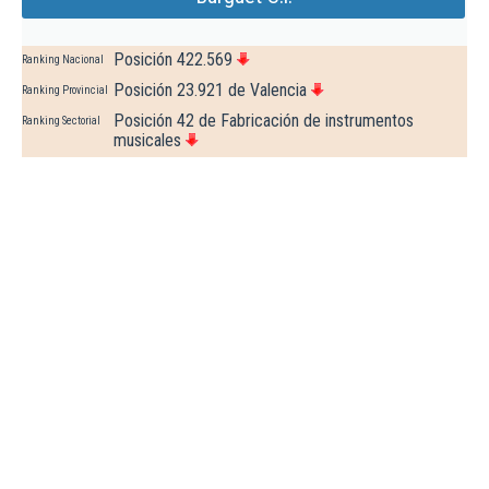
Posición 422.569
Ranking Nacional
Posición 23.921 de Valencia
Ranking Provincial
Posición 42 de Fabricación de instrumentos
Ranking Sectorial
musicales