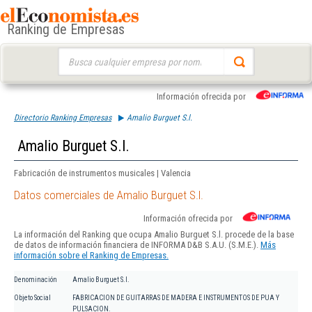
Ranking de Empresas
Buscar:
Información ofrecida por
Directorio Ranking Empresas
Amalio Burguet S.l.
Amalio Burguet S.l.
Fabricación de instrumentos musicales | Valencia
Datos comerciales de Amalio Burguet S.l.
Información ofrecida por
La información del Ranking que ocupa Amalio Burguet S.l. procede de la base
de datos de información financiera de INFORMA D&B S.A.U. (S.M.E.).
Más
información sobre el Ranking de Empresas.
Denominación
Amalio Burguet S.l.
Objeto Social
FABRICACION DE GUITARRAS DE MADERA E INSTRUMENTOS DE PUA Y
PULSACION.