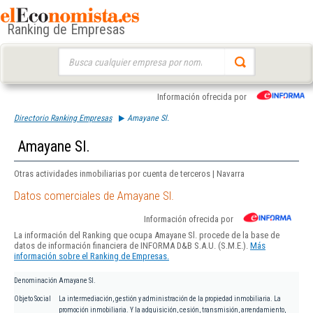
Ranking de Empresas
Buscar:
Información ofrecida por
Directorio Ranking Empresas
Amayane Sl.
Amayane Sl.
Otras actividades inmobiliarias por cuenta de terceros | Navarra
Datos comerciales de Amayane Sl.
Información ofrecida por
La información del Ranking que ocupa Amayane Sl. procede de la base de
datos de información financiera de INFORMA D&B S.A.U. (S.M.E.).
Más
información sobre el Ranking de Empresas.
Denominación
Amayane Sl.
Objeto Social
La intermediación, gestión y administración de la propiedad inmobiliaria. La
promoción inmobiliaria. Y la adquisición, cesión, transmisión, arrendamiento,