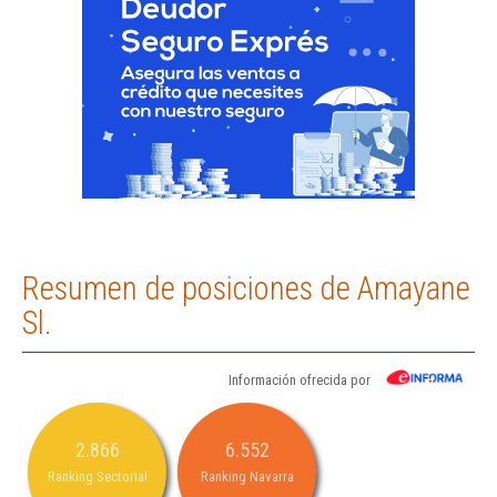
Resumen de posiciones de Amayane
Sl.
Información ofrecida por
2.866
6.552
Ranking Sectorial
Ranking Navarra