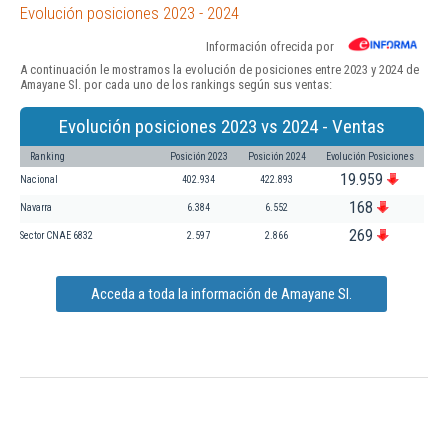
Evolución posiciones 2023 - 2024
Información ofrecida por
A continuación le mostramos la evolución de posiciones entre 2023 y 2024 de
Amayane Sl. por cada uno de los rankings según sus ventas:
Evolución posiciones 2023 vs 2024 - Ventas
Ranking
Posición 2023
Posición 2024
Evolución Posiciones
19.959
Nacional
402.934
422.893
168
Navarra
6.384
6.552
269
Sector CNAE 6832
2.597
2.866
Acceda a toda la información de Amayane Sl.