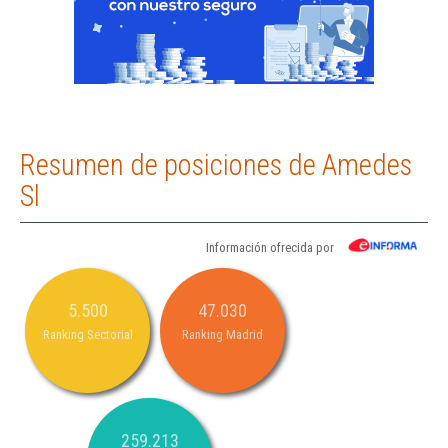
Resumen de posiciones de Amedes
Sl
Información ofrecida por
5.500
47.030
Ranking Sectorial
Ranking Madrid
259.213