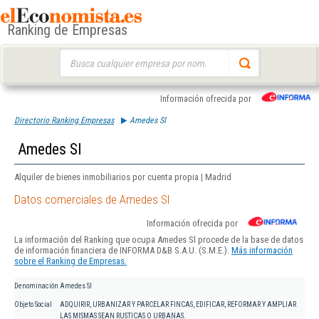
Ranking de Empresas
Buscar:
Información ofrecida por
Directorio Ranking Empresas
Amedes Sl
Amedes Sl
Alquiler de bienes inmobiliarios por cuenta propia | Madrid
Datos comerciales de Amedes Sl
Información ofrecida por
La información del Ranking que ocupa Amedes Sl procede de la base de datos
de información financiera de INFORMA D&B S.A.U. (S.M.E.).
Más información
sobre el Ranking de Empresas.
Denominación
Amedes Sl
Objeto Social
ADQUIRIR, URBANIZAR Y PARCELAR FINCAS, EDIFICAR, REFORMAR Y AMPLIAR
LAS MISMAS SEAN RUSTICAS O URBANAS.