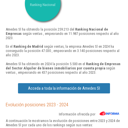
Ranking Nacional
Amedes Sl ha obtenido la posición 259.213 del
Ranking Nacional de
Empresas
según ventas , empeorando en 11.987 posiciones respecto al año
2023.
En el
Ranking de Madrid
según ventas, la empresa Amedes Sl en 2024 ha
conseguido la posición 47.030 , empeorando en 3.140 posiciones respecto al
año 2023.
Amedes Sl ha obtenido en 2024 la posición 5.500 en el
Ranking de Empresas
del Sector Alquiler de bienes inmobiliarios por cuenta propia
según
ventas , empeorando en 437 posiciones respecto al año 2023.
Acceda a toda la información de Amedes Sl
Evolución posiciones 2023 - 2024
Información ofrecida por
A continuación le mostramos la evolución de posiciones entre 2023 y 2024 de
Amedes Sl por cada uno de los rankings según sus ventas: