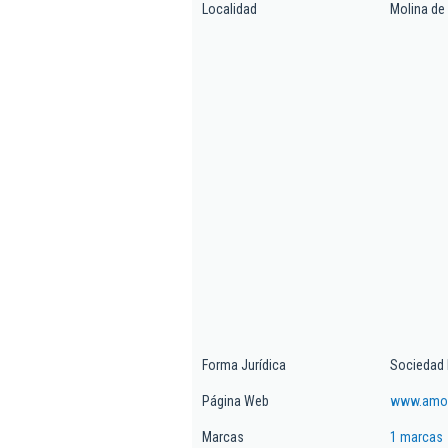
Localidad
Molina de
Forma Jurídica
Sociedad 
Página Web
www.amor
Marcas
1 marcas