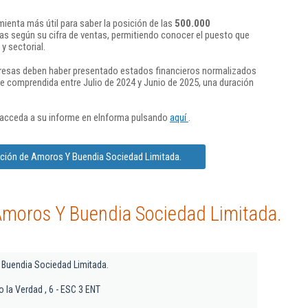
ienta más útil para saber la posición de las
500.000
s según su cifra de ventas, permitiendo conocer el puesto que
y sectorial.
presas deben haber presentado estados financieros normalizados
re comprendida entre Julio de 2024 y Junio de 2025, una duración
 acceda a su informe en eInforma pulsando
aquí
.
ación de Amoros Y Buendia Sociedad Limitada.
Amoros Y Buendia Sociedad Limitada.
Buendia Sociedad Limitada.
io la Verdad , 6 - ESC 3 ENT