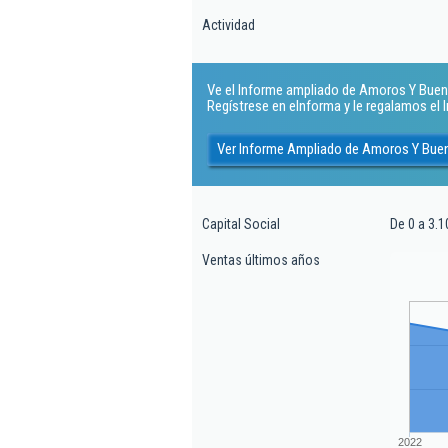
Actividad
Ve el Informe ampliado de Amoros Y Buendi
Regístrese en eInforma y le regalamos el
Ver Informe Ampliado de Amoros Y Buen
Capital Social
De 0 a 3.1
Ventas últimos años
2022