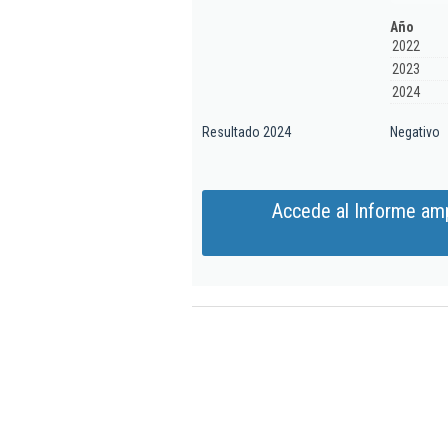
Año
2022
2023
2024
Resultado 2024
Negativo
Accede al Informe am