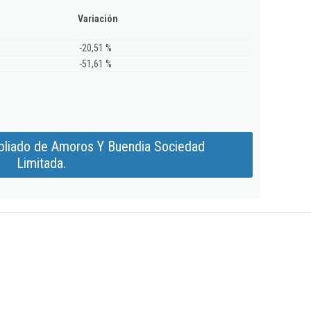
Variación
-20,51 %
-51,61 %
pliado de Amoros Y Buendia Sociedad
Limitada.