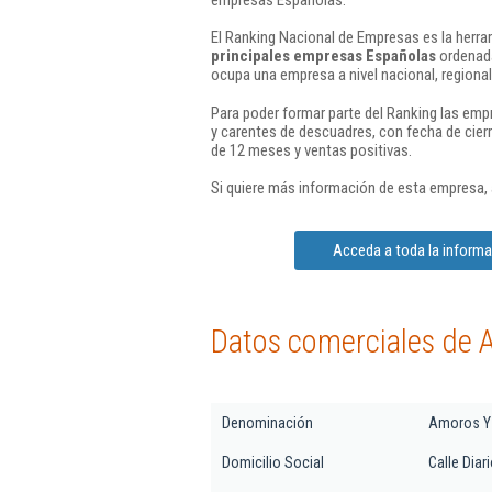
El Ranking Nacional de Empresas es la herram
principales empresas Españolas
ordenada
ocupa una empresa a nivel nacional, regional 
Para poder formar parte del Ranking las em
y carentes de descuadres, con fecha de cier
de 12 meses y ventas positivas.
Si quiere más información de esta empresa,
Acceda a toda la inform
Datos comerciales de 
Denominación
Amoros Y 
Domicilio Social
Calle Diar