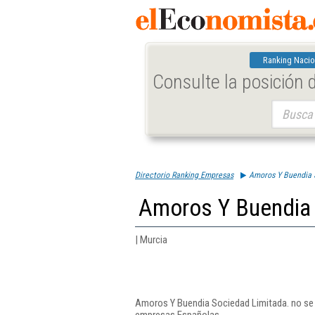
Ranking Nacio
Consulte la posición
Buscar:
Directorio Ranking Empresas
Amoros Y Buendia 
Amoros Y Buendia 
| Murcia
Amoros Y Buendia Sociedad Limitada. no se e
empresas Españolas.