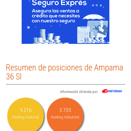
Resumen de posiciones de Ampama
36 Sl
Información ofrecida por
9.216
3.735
Ranking Sectorial
Ranking Valladolid