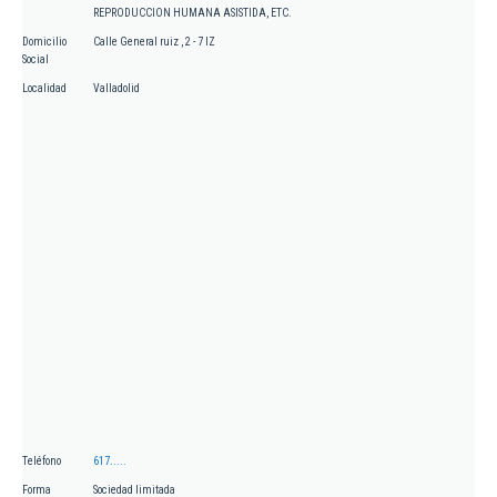
REPRODUCCION HUMANA ASISTIDA, ETC.
Domicilio
Calle General ruiz , 2 - 7 IZ
Social
Localidad
Valladolid
Teléfono
617.....
Forma
Sociedad limitada