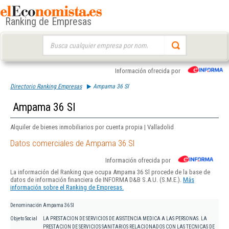
Ranking de Empresas
Buscar:
Información ofrecida por
Directorio Ranking Empresas
Ampama 36 Sl
Ampama 36 Sl
Alquiler de bienes inmobiliarios por cuenta propia | Valladolid
Datos comerciales de Ampama 36 Sl
Información ofrecida por
La información del Ranking que ocupa Ampama 36 Sl procede de la base de
datos de información financiera de INFORMA D&B S.A.U. (S.M.E.).
Más
información sobre el Ranking de Empresas.
Denominación
Ampama 36 Sl
Objeto Social
LA PRESTACION DE SERVICIOS DE ASISTENCIA MEDICA A LAS PERSONAS. LA
PRESTACION DE SERVICIOS SANITARIOS RELACIONADOS CON LAS TECNICAS DE