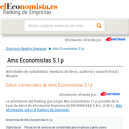
Ranking de Empresas
Buscar:
Información ofrecida por
Directorio Ranking Empresas
Ams Economistas S.l.p
Ams Economistas S.l.p
Actividades de contabilidad, teneduría de libros, auditoría y asesoría fiscal |
Alicante
Datos comerciales de Ams Economistas S.l.p
Información ofrecida por
La información del Ranking que ocupa Ams Economistas S.l.p procede de la
base de datos de información financiera de INFORMA D&B S.A.U. (S.M.E.).
Más
información sobre el Ranking de Empresas.
Denominación
Ams Economistas S.l.p
Objeto Social
Prestación de servicios de contabilidad para empresas y particulares.