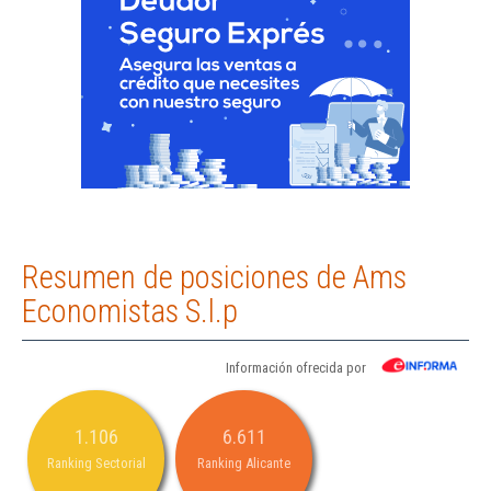
Resumen de posiciones de Ams
Economistas S.l.p
Información ofrecida por
1.106
6.611
Ranking Sectorial
Ranking Alicante