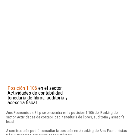
Posición 1.106
en el sector
Actividades de contabilidad,
teneduría de libros, auditoría y
asesoría fiscal
Ams Economistas S.l.p se encuentra en la posición 1.106 del Ranking del
sector Actividades de contabilidad, teneduría de libros, auditoría y asesoría
fiscal.
A continuación podrá consultar la posición en el ranking de Ams Economistas