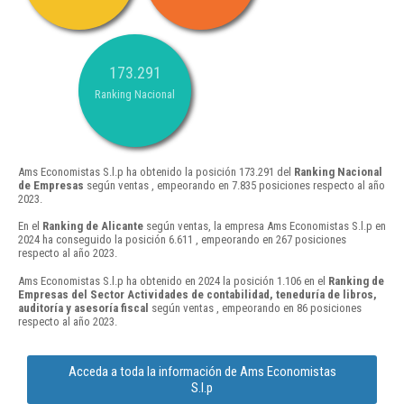
173.291
Ranking Nacional
Ams Economistas S.l.p ha obtenido la posición 173.291 del
Ranking Nacional
de Empresas
según ventas , empeorando en 7.835 posiciones respecto al año
2023.
En el
Ranking de Alicante
según ventas, la empresa Ams Economistas S.l.p en
2024 ha conseguido la posición 6.611 , empeorando en 267 posiciones
respecto al año 2023.
Ams Economistas S.l.p ha obtenido en 2024 la posición 1.106 en el
Ranking de
Empresas del Sector Actividades de contabilidad, teneduría de libros,
auditoría y asesoría fiscal
según ventas , empeorando en 86 posiciones
respecto al año 2023.
Acceda a toda la información de Ams Economistas
S.l.p