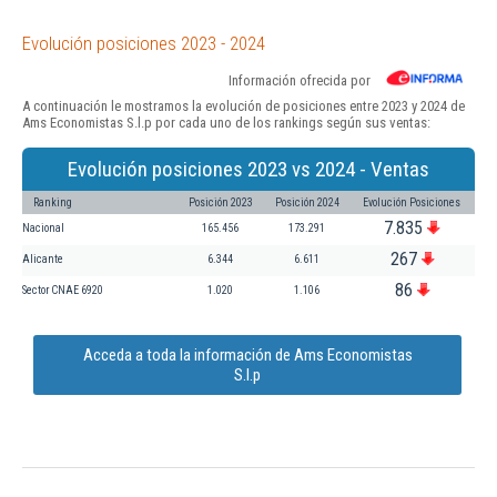
Evolución posiciones 2023 - 2024
Información ofrecida por
A continuación le mostramos la evolución de posiciones entre 2023 y 2024 de
Ams Economistas S.l.p por cada uno de los rankings según sus ventas:
Evolución posiciones 2023 vs 2024 - Ventas
Ranking
Posición 2023
Posición 2024
Evolución Posiciones
7.835
Nacional
165.456
173.291
267
Alicante
6.344
6.611
86
Sector CNAE 6920
1.020
1.106
Acceda a toda la información de Ams Economistas
S.l.p