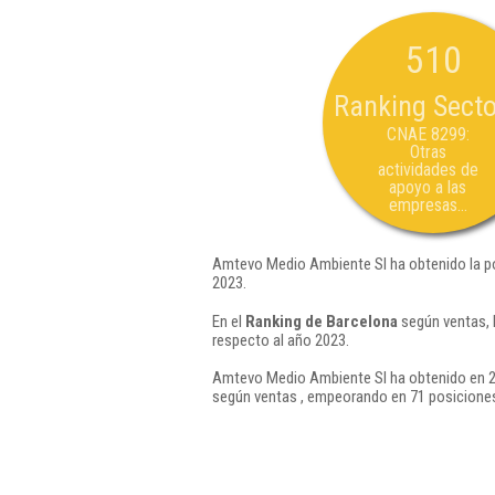
510
Ranking Secto
CNAE 8299:
Otras
actividades de
apoyo a las
empresas...
Amtevo Medio Ambiente Sl ha obtenido la p
2023.
En el
Ranking de Barcelona
según ventas, 
respecto al año 2023.
Amtevo Medio Ambiente Sl ha obtenido en 20
según ventas , empeorando en 71 posiciones