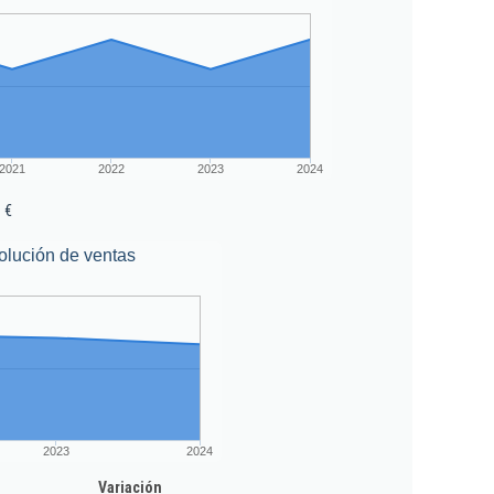
2021
2022
2023
2024
 €
olución de ventas
2023
2024
Variación