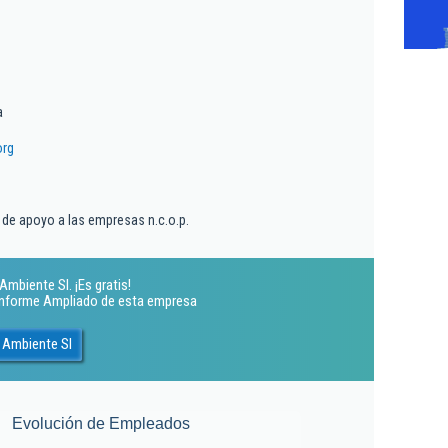
a
org
 de apoyo a las empresas n.c.o.p.
mbiente Sl. ¡Es gratis!
 Informe Ampliado de esta empresa
 Ambiente Sl
Evolución de Empleados