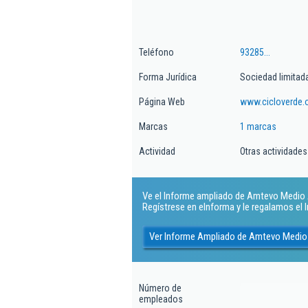
Teléfono
93285...
Forma Jurídica
Sociedad limitad
Página Web
www.cicloverde.
Marcas
1 marcas
Actividad
Otras actividades
Ve el Informe ampliado de Amtevo Medio A
Regístrese en eInforma y le regalamos el
Ver Informe Ampliado de Amtevo Medio
Número de
empleados