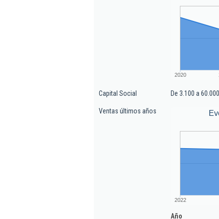
2020
Capital Social
De 3.100 a 60.000
Ventas últimos años
Ev
2022
Año