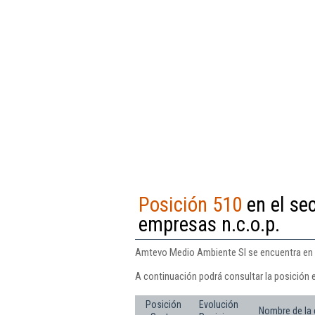
Posición 510
en el sec
empresas n.c.o.p.
Amtevo Medio Ambiente Sl se encuentra en la
A continuación podrá consultar la posición 
Posición
Evolución
Nombre de la