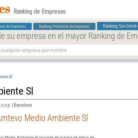
Ranking de Empresas
Ranking Sectorial
nal de Empresas
Ranking Provincial de Empresas
 de su empresa en el mayor Ranking de E
ente Sl
iente Sl
c.o.p. | Barcelona
Amtevo Medio Ambiente Sl
vo Medio Ambiente Sl procede de la base de datos de