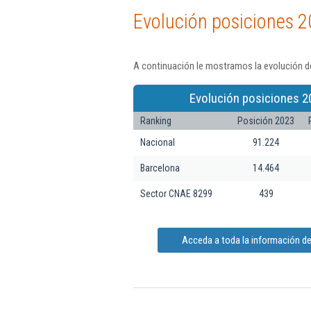
Evolución posiciones 2
A continuación le mostramos la evolución d
Evolución posiciones 2
Ranking
Posición 2023
Nacional
91.224
Barcelona
14.464
Sector CNAE 8299
439
Acceda a toda la información 