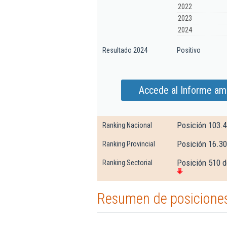
2022
2023
2024
Resultado 2024
Positivo
Accede al Informe am
Posición 103.
Ranking Nacional
Posición 16.30
Ranking Provincial
Posición 510 d
Ranking Sectorial
Resumen de posicione