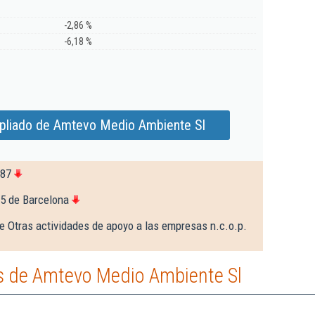
-2,86 %
-6,18 %
pliado de Amtevo Medio Ambiente Sl
487
5 de Barcelona
e Otras actividades de apoyo a las empresas n.c.o.p.
s de Amtevo Medio Ambiente Sl