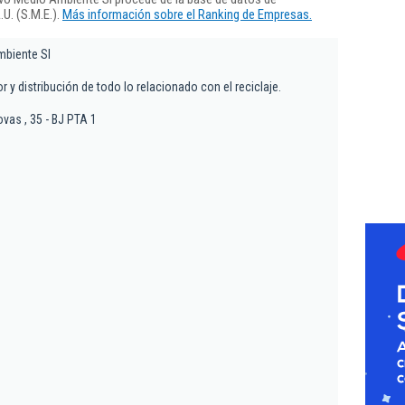
U. (S.M.E.).
Más información sobre el Ranking de Empresas.
biente Sl
r y distribución de todo lo relacionado con el reciclaje.
vas , 35 - BJ PTA 1