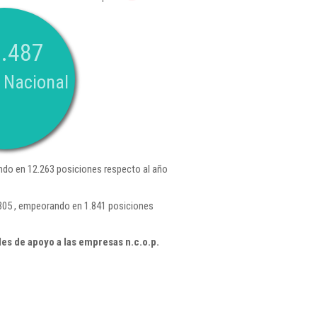
.487
 Nacional
do en 12.263 posiciones respecto al año
305 , empeorando en 1.841 posiciones
es de apoyo a las empresas n.c.o.p.