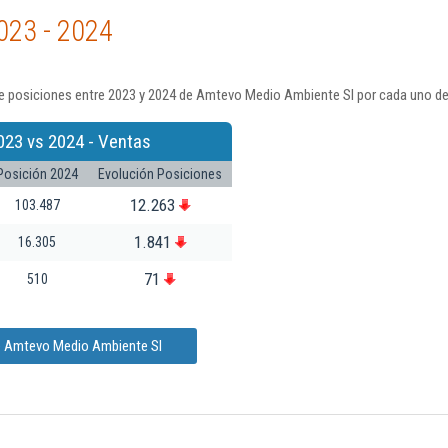
023 - 2024
e posiciones entre 2023 y 2024 de Amtevo Medio Ambiente Sl por cada uno de
023 vs 2024 - Ventas
Posición 2024
Evolución Posiciones
12.263
103.487
1.841
16.305
71
510
de Amtevo Medio Ambiente Sl