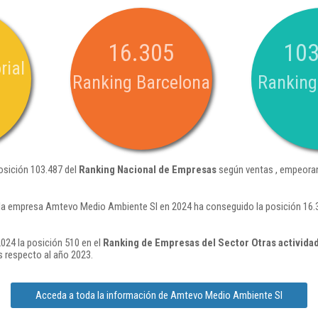
16.305
103
rial
Ranking Barcelona
Ranking
osición 103.487 del
Ranking Nacional de Empresas
según ventas , empeoran
la empresa Amtevo Medio Ambiente Sl en 2024 ha conseguido la posición 16.
24 la posición 510 en el
Ranking de Empresas del Sector Otras actividad
 respecto al año 2023.
Acceda a toda la información de Amtevo Medio Ambiente Sl