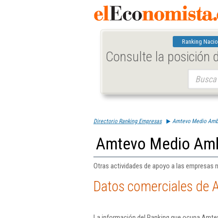
Ranking Nacio
Consulte la posición
Buscar:
Directorio Ranking Empresas
Amtevo Medio Ambi
Amtevo Medio Amb
Otras actividades de apoyo a las empresas n.
Datos comerciales de 
La información del Ranking que ocupa Amte