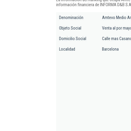
información financiera de INFORMA D&B S.A.
Denominación
Amtevo Medio Am
Objeto Social
Venta al por mayo
Domicilio Social
Calle mas Casano
Localidad
Barcelona