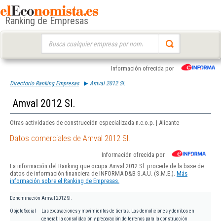
Ranking de Empresas
Buscar:
Información ofrecida por
Directorio Ranking Empresas
Amval 2012 Sl.
Amval 2012 Sl.
Otras actividades de construcción especializada n.c.o.p. | Alicante
Datos comerciales de Amval 2012 Sl.
Información ofrecida por
La información del Ranking que ocupa Amval 2012 Sl. procede de la base de
datos de información financiera de INFORMA D&B S.A.U. (S.M.E.).
Más
información sobre el Ranking de Empresas.
Denominación
Amval 2012 Sl.
Objeto Social
Las excavaciones y movimientos de tierras. Las demoliciones y derribos en
general; la consolidación y preparación de terrenos para la construcción