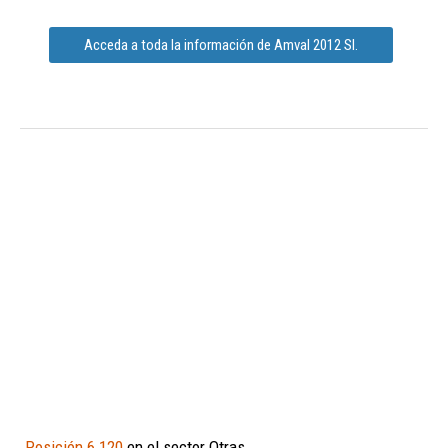
Acceda a toda la información de Amval 2012 Sl.
Posición 6.120
en el sector Otras