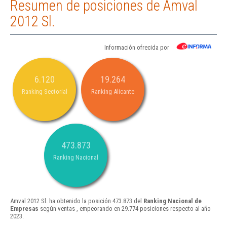
Resumen de posiciones de Amval
2012 Sl.
Información ofrecida por
6.120
19.264
Ranking Sectorial
Ranking Alicante
473.873
Ranking Nacional
Amval 2012 Sl. ha obtenido la posición 473.873 del
Ranking Nacional de
Empresas
según ventas , empeorando en 29.774 posiciones respecto al año
2023.