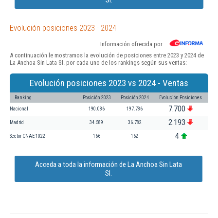
Evolución posiciones 2023 - 2024
Información ofrecida por
A continuación le mostramos la evolución de posiciones entre 2023 y 2024 de
La Anchoa Sin Lata Sl. por cada uno de los rankings según sus ventas:
Evolución posiciones 2023 vs 2024 - Ventas
Ranking
Posición 2023
Posición 2024
Evolución Posiciones
7.700
Nacional
190.086
197.786
2.193
Madrid
34.589
36.782
4
Sector CNAE 1022
166
162
Acceda a toda la información de La Anchoa Sin Lata
Sl.