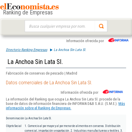
Ranking de Empresas
Buscar:
Información ofrecida por
Directorio Ranking Empresas
La Anchoa Sin Lata Sl.
La Anchoa Sin Lata Sl.
Fabricación de conservas de pescado | Madrid
Datos comerciales de La Anchoa Sin Lata Sl.
Información ofrecida por
La información del Ranking que ocupa La Anchoa Sin Lata Sl. procede de la
base de datos de información financiera de INFORMA D&B S.A.U. (S.M.E.).
Más
información sobre el Ranking de Empresas.
Denominación
La Anchoa Sin Lata Sl.
Objeto Social
1. Comercio al por mayor y al por menor de alimentos en conserva. Distribución
comercial, importación y exportación. 2. Industrias manufactureras y textiles. 3.