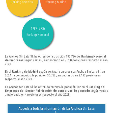
Ranking Sectorial
Ranking Madrid
197.786
Ranking Nacional
La Anchoa Sin Lata Sl. ha obtenido la posición 197.786 del
Ranking Nacional
de Empresas
según ventas , empeorando en 7.700 posiciones respecto al año
2023.
En el
Ranking de Madrid
según ventas, la empresa La Anchoa Sin Lata Sl. en
2024 ha conseguido la posición 36.782 , empeorando en 2.193 posiciones
respecto al año 2023.
La Anchoa Sin Lata Sl. ha obtenido en 2024 la posición 162 en el
Ranking de
Empresas del Sector Fabricación de conservas de pescado
según ventas
, mejorando en 4 posiciones respecto al año 2023.
Acceda a toda la información de La Anchoa Sin Lata
Sl.