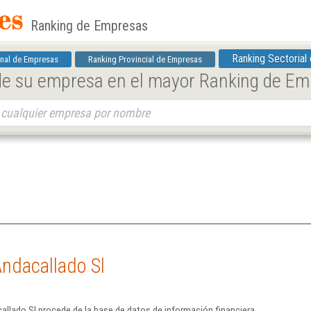
Ranking de Empresas
Ranking Sectorial
nal de Empresas
Ranking Provincial de Empresas
 de su empresa en el mayor Ranking de E
ndacallado Sl
llado Sl procede de la base de datos de información financiera