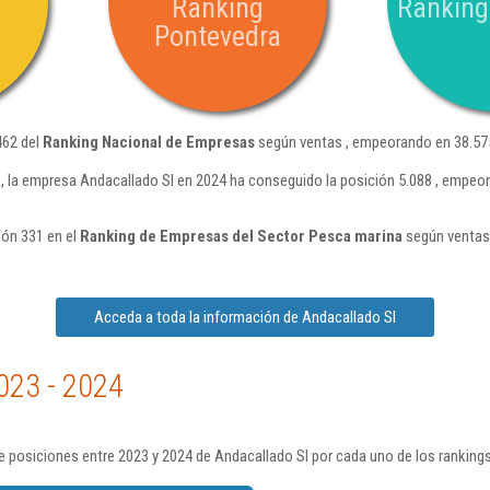
Ranking
Ranking
Pontevedra
462 del
Ranking Nacional de Empresas
según ventas , empeorando en 38.575
 la empresa Andacallado Sl en 2024 ha conseguido la posición 5.088 , empeo
ión 331 en el
Ranking de Empresas del Sector Pesca marina
según ventas 
Acceda a toda la información de Andacallado Sl
023 - 2024
 posiciones entre 2023 y 2024 de Andacallado Sl por cada uno de los ranking