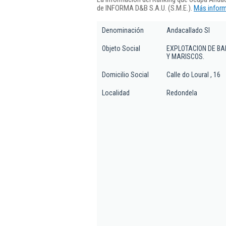
de INFORMA D&B S.A.U. (S.M.E.).
Más inform
Denominación
Andacallado Sl
Objeto Social
EXPLOTACION DE BA
Y MARISCOS.
Domicilio Social
Calle do Loural , 16
Localidad
Redondela