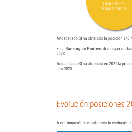
CNAE 0311:
Pesca marina
Andacallado Sl ha obtenido la posición 246.
En el
Ranking de Pontevedra
según ventas,
2023.
Andacallado Sl ha obtenido en 2024 la posic
año 2023.
Evolución posiciones 2
A continuación le mostramos la evolución de