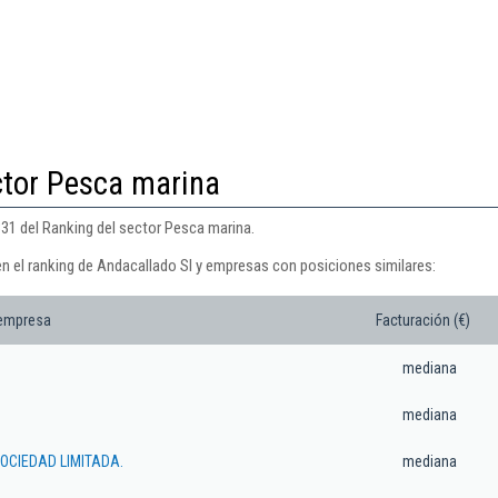
ctor Pesca marina
331 del Ranking del sector Pesca marina.
en el ranking de Andacallado Sl y empresas con posiciones similares:
 empresa
Facturación (€)
mediana
mediana
OCIEDAD LIMITADA.
mediana