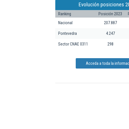
Evolución posiciones 2
Ranking
Posición 2023
Nacional
207.887
Pontevedra
4.247
Sector CNAE 0311
298
Acceda a toda la informac