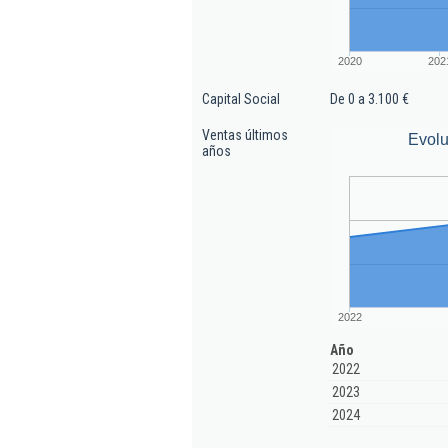
2020
202
Capital Social
De 0 a 3.100 €
Ventas últimos
Evolu
años
2022
Año
2022
2023
2024