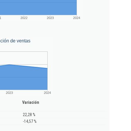
1
2022
2023
2024
ción de ventas
2023
2024
Variación
22,28 %
-14,57 %