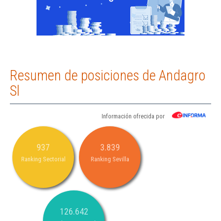
Resumen de posiciones de Andagro
Sl
Información ofrecida por
937
3.839
Ranking Sectorial
Ranking Sevilla
126.642