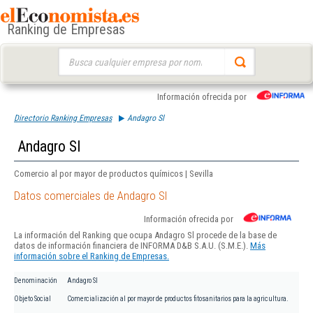
Ranking de Empresas
Buscar:
Información ofrecida por
Directorio Ranking Empresas
Andagro Sl
Andagro Sl
Comercio al por mayor de productos químicos | Sevilla
Datos comerciales de Andagro Sl
Información ofrecida por
La información del Ranking que ocupa Andagro Sl procede de la base de
datos de información financiera de INFORMA D&B S.A.U. (S.M.E.).
Más
información sobre el Ranking de Empresas.
Denominación
Andagro Sl
Objeto Social
Comercialización al por mayor de productos fitosanitarios para la agricultura.