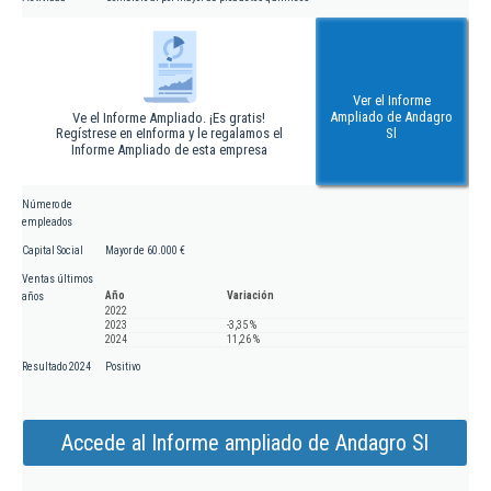
Ver el Informe
Ampliado de Andagro
Ve el Informe Ampliado. ¡Es gratis!
Regístrese en eInforma y le regalamos el
Sl
Informe Ampliado de esta empresa
Número de
empleados
Capital Social
Mayor de 60.000 €
Ventas últimos
Año
Variación
años
2022
2023
-3,35 %
2024
11,26 %
Resultado 2024
Positivo
Accede al Informe ampliado de Andagro Sl