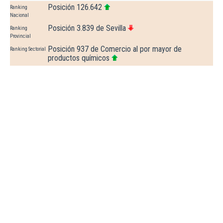
Posición 126.642
Ranking
Nacional
Posición 3.839 de Sevilla
Ranking
Provincial
Posición 937 de Comercio al por mayor de
Ranking Sectorial
productos químicos