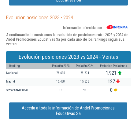
Evolución posiciones 2023 - 2024
Información ofrecida por
A continuación le mostramos la evolución de posiciones entre 2023 y 2024 de
Andel Promociones Educativas Sa por cada uno de los rankings según sus
ventas:
Evolución posiciones 2023 vs 2024 - Ventas
Ranking
Posición 2023
Posición 2024
Evolución Posiciones
1.921
Nacional
75.625
73.704
127
Madrid
15.478
15.605
0
Sector CNAE 8531
96
96
Acceda a toda la información de Andel Promociones
Educativas Sa