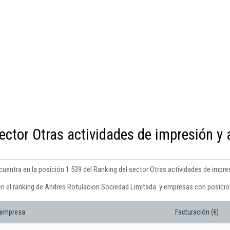
ector Otras actividades de impresión y 
entra en la posición 1.539 del Ranking del sector Otras actividades de impres
en el ranking de Andres Rotulacion Sociedad Limitada. y empresas con posicio
 empresa
Facturación (€)