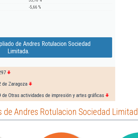
55,76 %
-5,66 %
pliado de Andres Rotulacion Sociedad
Limitada.
297
2 de Zaragoza
 de Otras actividades de impresión y artes gráficas
 de Andres Rotulacion Sociedad Limitad