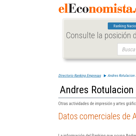
Ranking Nacio
Consulte la posición
Buscar:
Directorio Ranking Empresas
Andres Rotulacion 
Andres Rotulacion
Otras actividades de impresión y artes gráfi
Datos comerciales de 
La información del Ranking que ocupa Andre