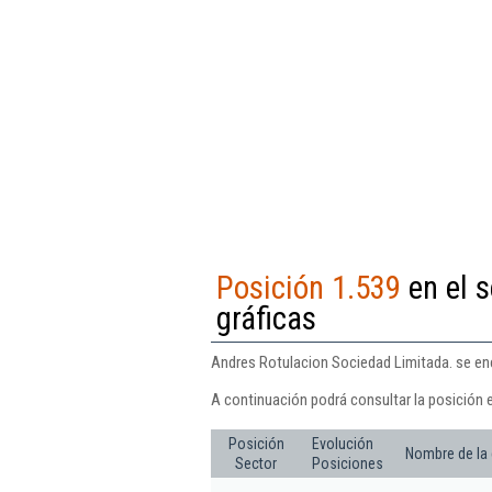
Posición 1.539
en el s
gráficas
Andres Rotulacion Sociedad Limitada. se encu
A continuación podrá consultar la posición 
Posición
Evolución
Nombre de la
Sector
Posiciones