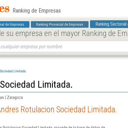
Ranking de Empresas
Ranking Sectorial
nal de Empresas
Ranking Provincial de Empresas
 de su empresa en el mayor Ranking de E
Sociedad Limitada.
 Sociedad Limitada.
cas | Zaragoza
Andres Rotulacion Sociedad Limitada.
s Rotulacion Sociedad Limitada. procede de la base de datos de