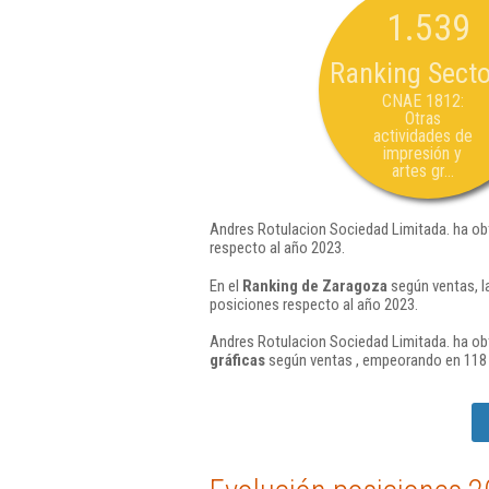
1.539
Ranking Secto
CNAE 1812:
Otras
actividades de
impresión y
artes gr...
Andres Rotulacion Sociedad Limitada. ha ob
respecto al año 2023.
En el
Ranking de Zaragoza
según ventas, l
posiciones respecto al año 2023.
Andres Rotulacion Sociedad Limitada. ha obt
gráficas
según ventas , empeorando en 118 