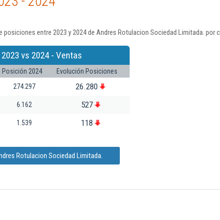
023 - 2024
e posiciones entre 2023 y 2024 de Andres Rotulacion Sociedad Limitada. por c
 2023 vs 2024 - Ventas
Posición 2024
Evolución Posiciones
26.280
274.297
527
6.162
118
1.539
ndres Rotulacion Sociedad Limitada.