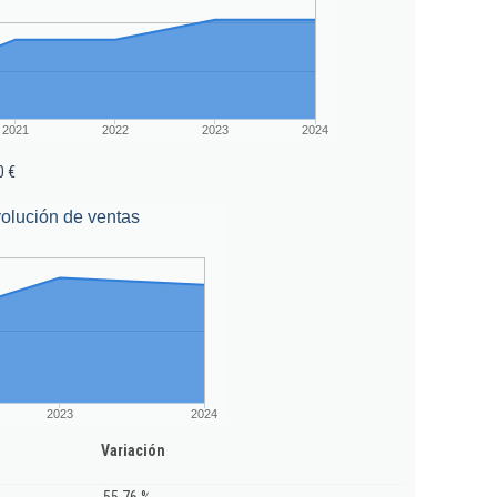
2021
2022
2023
2024
0 €
olución de ventas
2023
2024
Variación