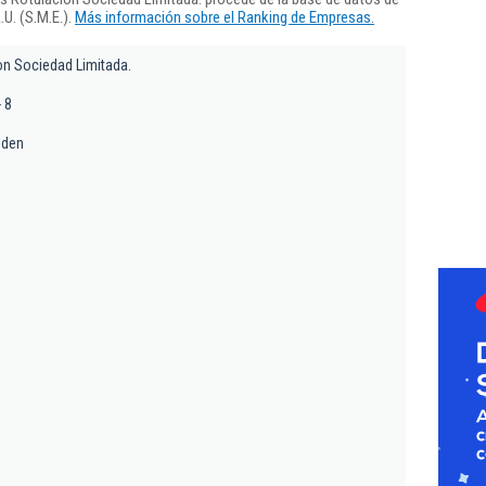
U. (S.M.E.).
Más información sobre el Ranking de Empresas.
on Sociedad Limitada.
- 8
nden