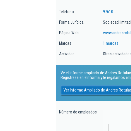
Teléfono
97610...
Forma Jurídica
Sociedad limitad
Página Web
www.andresrotu
Marcas
1 marcas
Actividad
Otras actividades
Ve el Informe ampliado de Andres Rotulaci
Regístrese en eInforma y le regalamos el
Ver Informe Ampliado de Andres Rotula
Número de empleados