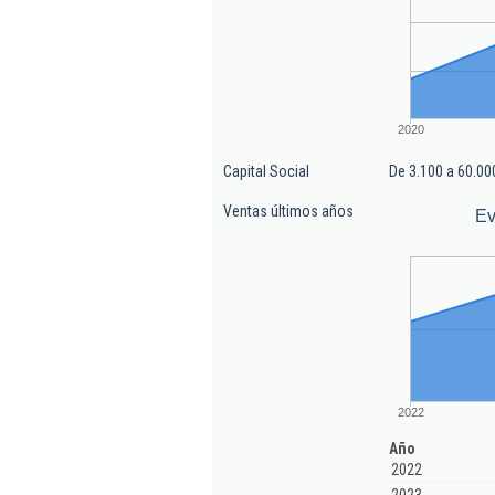
2020
Capital Social
De 3.100 a 60.00
Ventas últimos años
Ev
2022
Año
2022