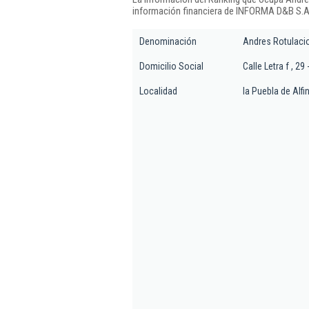
información financiera de INFORMA D&B S.A.
Denominación
Andres Rotulaci
Domicilio Social
Calle Letra f , 29 
Localidad
la Puebla de Alfi