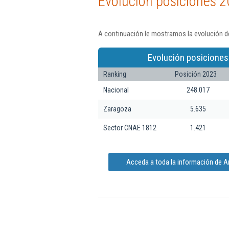
Evolución posiciones 2
A continuación le mostramos la evolución d
Evolución posiciones
Ranking
Posición 2023
Nacional
248.017
Zaragoza
5.635
Sector CNAE 1812
1.421
Acceda a toda la información de A