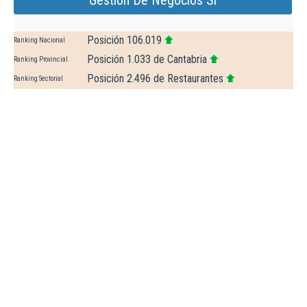
Gestion De Negocios Sl
Posición 106.019
Ranking Nacional
Posición 1.033 de Cantabria
Ranking Provincial
Posición 2.496 de Restaurantes
Ranking Sectorial