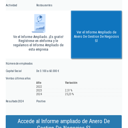
Actividad
Restaurantes
Ver el Informe Ampliado de
Anero De Gestion De Negocios
Ve el Informe Ampliado. ¡Es gratis!
Regístrese en eInforma y le
Sl
regalamos el Informe Ampliado de
esta empresa
Número de empleados
Capital Social
De 3.100 a 60.000 €
Ventas últimos años
Año
Variación
2022
2023
2,51 %
2024
25,23 %
Resultado 2024
Positivo
Accede al Informe ampliado de Anero De