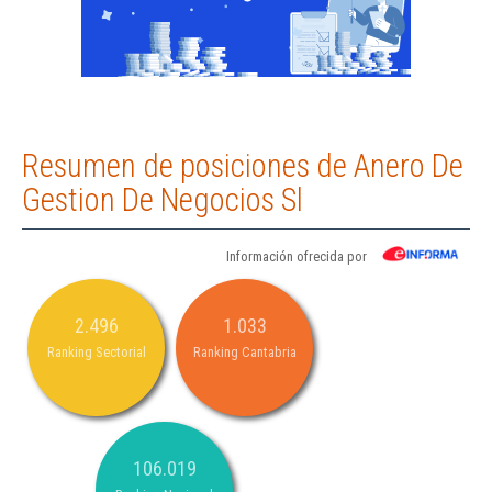
Resumen de posiciones de Anero De
Gestion De Negocios Sl
Información ofrecida por
2.496
1.033
Ranking Sectorial
Ranking Cantabria
106.019