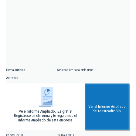
Forma Jurídica
Sociedad limitada profesional
Actividad
Ver el Informe Ampliado
de Anestcadiz Slp.
Ve el Informe Ampliado. ¡Es gratis!
Regístrese en eInforma y le regalamos el
Informe Ampliado de esta empresa
Capital Social
De 0 a 3.100 €