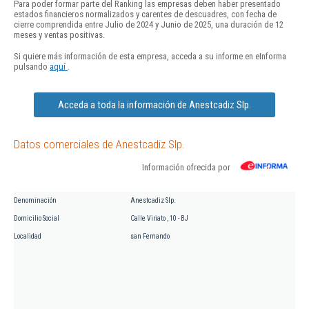
Para poder formar parte del Ranking las empresas deben haber presentado
estados financieros normalizados y carentes de descuadres, con fecha de
cierre comprendida entre Julio de 2024 y Junio de 2025, una duración de 12
meses y ventas positivas.
Si quiere más información de esta empresa, acceda a su informe en eInforma
pulsando
aquí
.
Acceda a toda la información de Anestcadiz Slp.
Datos comerciales de Anestcadiz Slp.
Información ofrecida por
Denominación
Anestcadiz Slp.
Domicilio Social
Calle Viriato , 10 - BJ
Localidad
san Fernando