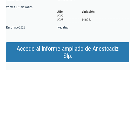
Ventas últimos años
Año
Variación
2022
2023
14,09 %
Resultado 2023
Negativo
Accede al Informe ampliado de Anestcadiz
Slp.