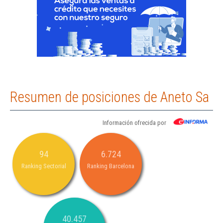
Resumen de posiciones de Aneto Sa
Información ofrecida por
94
6.724
Ranking Sectorial
Ranking Barcelona
40.457