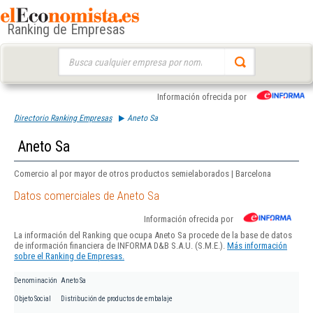
Ranking de Empresas
Buscar:
Información ofrecida por
Directorio Ranking Empresas
Aneto Sa
Aneto Sa
Comercio al por mayor de otros productos semielaborados | Barcelona
Datos comerciales de Aneto Sa
Información ofrecida por
La información del Ranking que ocupa Aneto Sa procede de la base de datos
de información financiera de INFORMA D&B S.A.U. (S.M.E.).
Más información
sobre el Ranking de Empresas.
Denominación
Aneto Sa
Objeto Social
Distribución de productos de embalaje