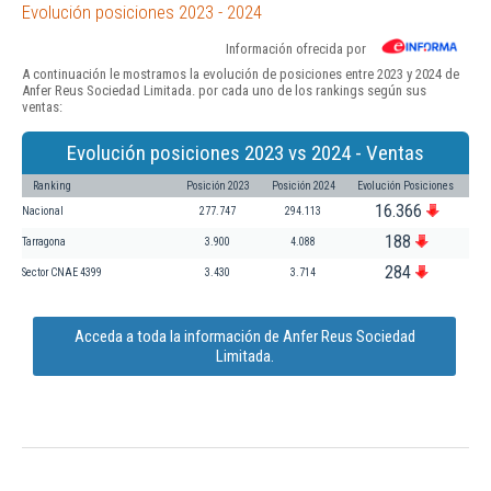
Evolución posiciones 2023 - 2024
Información ofrecida por
A continuación le mostramos la evolución de posiciones entre 2023 y 2024 de
Anfer Reus Sociedad Limitada. por cada uno de los rankings según sus
ventas:
Evolución posiciones 2023 vs 2024 - Ventas
Ranking
Posición 2023
Posición 2024
Evolución Posiciones
16.366
Nacional
277.747
294.113
188
Tarragona
3.900
4.088
284
Sector CNAE 4399
3.430
3.714
Acceda a toda la información de Anfer Reus Sociedad
Limitada.