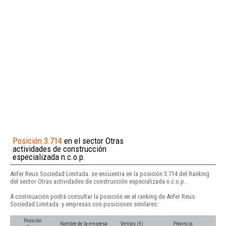
Posición 3.714
en el sector Otras
actividades de construcción
especializada n.c.o.p.
Anfer Reus Sociedad Limitada. se encuentra en la posición 3.714 del Ranking
del sector Otras actividades de construcción especializada n.c.o.p..
A continuación podrá consultar la posición en el ranking de Anfer Reus
Sociedad Limitada. y empresas con posiciones similares:
Posición
Nombre de la empresa
Ventas (€)
Provincia