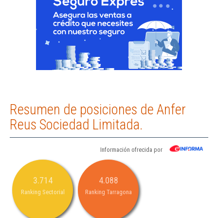
Resumen de posiciones de Anfer
Reus Sociedad Limitada.
Información ofrecida por
3.714
4.088
Ranking Sectorial
Ranking Tarragona