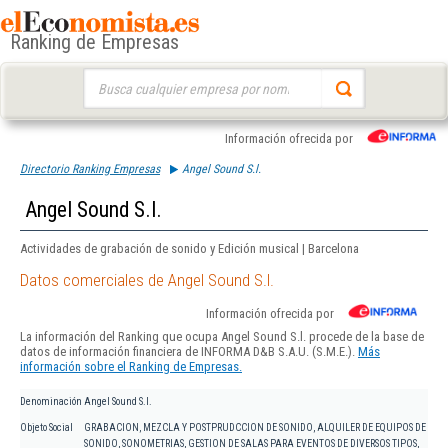
Ranking de Empresas
Buscar:
Información ofrecida por
Directorio Ranking Empresas
Angel Sound S.l.
Angel Sound S.l.
Actividades de grabación de sonido y Edición musical | Barcelona
Datos comerciales de Angel Sound S.l.
Información ofrecida por
La información del Ranking que ocupa Angel Sound S.l. procede de la base de
datos de información financiera de INFORMA D&B S.A.U. (S.M.E.).
Más
información sobre el Ranking de Empresas.
Denominación
Angel Sound S.l.
Objeto Social
GRABACION, MEZCLA Y POSTPRUDCCION DE SONIDO, ALQUILER DE EQUIPOS DE
SONIDO, SONOMETRIAS, GESTION DE SALAS PARA EVENTOS DE DIVERSOS TIPOS,