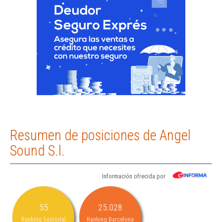
Resumen de posiciones de Angel
Sound S.l.
Información ofrecida por
55
25.028
Ranking Sectorial
Ranking Barcelona