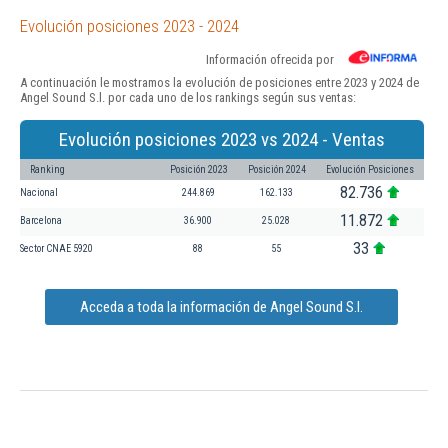
Evolución posiciones 2023 - 2024
Información ofrecida por
A continuación le mostramos la evolución de posiciones entre 2023 y 2024 de
Angel Sound S.l. por cada uno de los rankings según sus ventas:
Evolución posiciones 2023 vs 2024 - Ventas
Ranking
Posición 2023
Posición 2024
Evolución Posiciones
82.736
Nacional
244.869
162.133
11.872
Barcelona
36.900
25.028
33
Sector CNAE 5920
88
55
Acceda a toda la información de Angel Sound S.l.