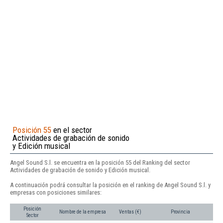
Posición 55
en el sector
Actividades de grabación de sonido
y Edición musical
Angel Sound S.l. se encuentra en la posición 55 del Ranking del sector
Actividades de grabación de sonido y Edición musical.
A continuación podrá consultar la posición en el ranking de Angel Sound S.l. y
empresas con posiciones similares:
Posición
Nombre de la empresa
Ventas (€)
Provincia
Sector