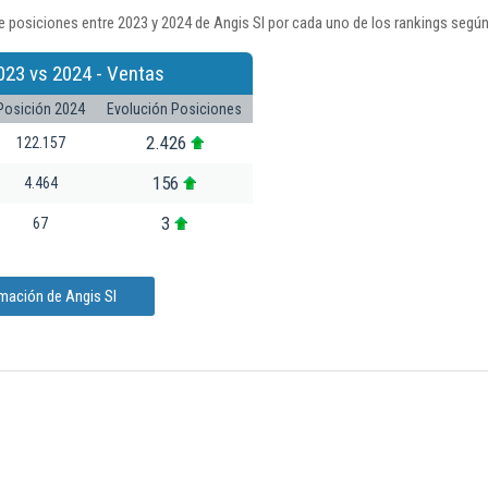
 posiciones entre 2023 y 2024 de Angis Sl por cada uno de los rankings según
023 vs 2024 - Ventas
Posición 2024
Evolución Posiciones
2.426
122.157
156
4.464
3
67
mación de Angis Sl