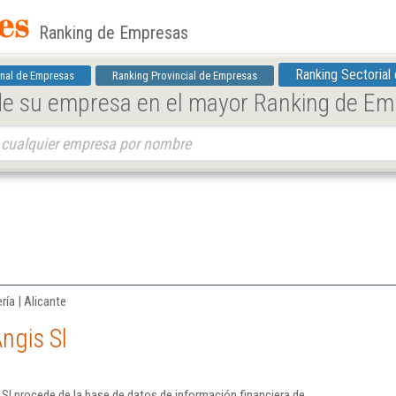
Ranking de Empresas
Ranking Sectorial
nal de Empresas
Ranking Provincial de Empresas
 de su empresa en el mayor Ranking de E
ría | Alicante
ngis Sl
Sl procede de la base de datos de información financiera de