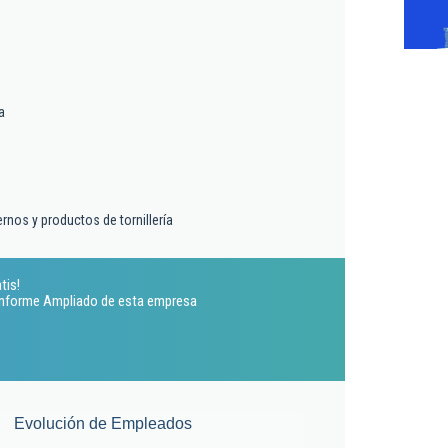
a
rnos y productos de tornillería
tis!
 Informe Ampliado de esta empresa
Evolución de Empleados