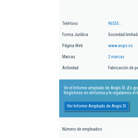
Teléfono
96555...
Forma Jurídica
Sociedad limitad
Página Web
www.angis.es
Marcas
2 marcas
Actividad
Fabricación de pe
Ve el Informe ampliado de Angis Sl. ¡Es gra
Regístrese en eInforma y le regalamos el
Ver Informe Ampliado de Angis Sl
Número de empleados