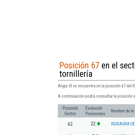
Posición 67
en el sect
tornillería
Angis Sl se encuentra en la posición 67 del R
A continuación podrá consultar la posición e
Posición
Evolución
Nombre de la
Sector
Posiciones
22
62
RIUDAURA DE