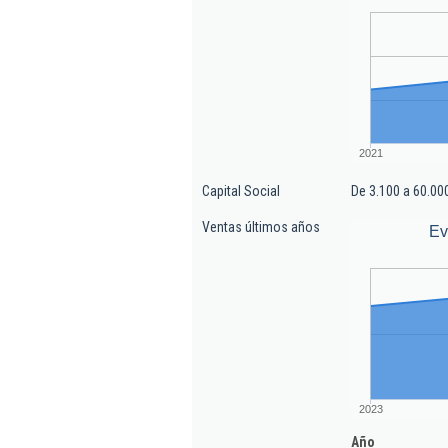
2021
Capital Social
De 3.100 a 60.00
Ventas últimos años
Ev
2023
Año