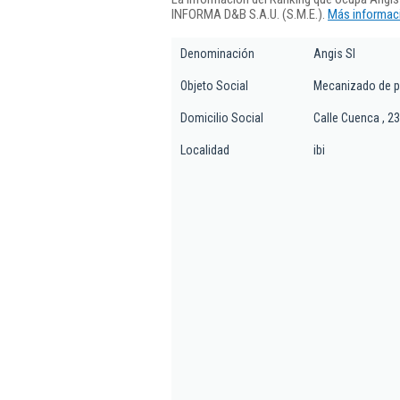
INFORMA D&B S.A.U. (S.M.E.).
Más informaci
Denominación
Angis Sl
Objeto Social
Mecanizado de pi
Domicilio Social
Calle Cuenca , 23
Localidad
ibi