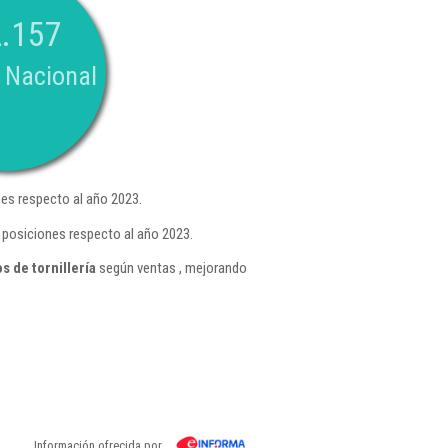
.157
 Nacional
es respecto al año 2023.
 posiciones respecto al año 2023.
 de tornillería
según ventas , mejorando
Información ofrecida por