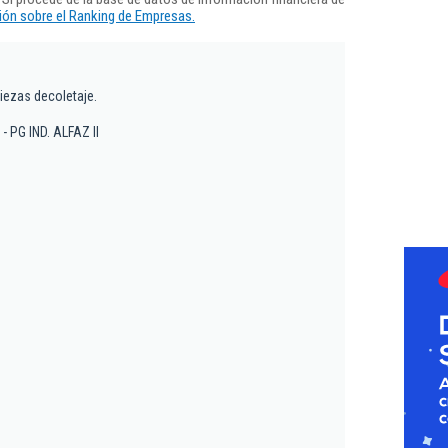
ón sobre el Ranking de Empresas.
ezas decoletaje.
 - PG IND. ALFAZ II