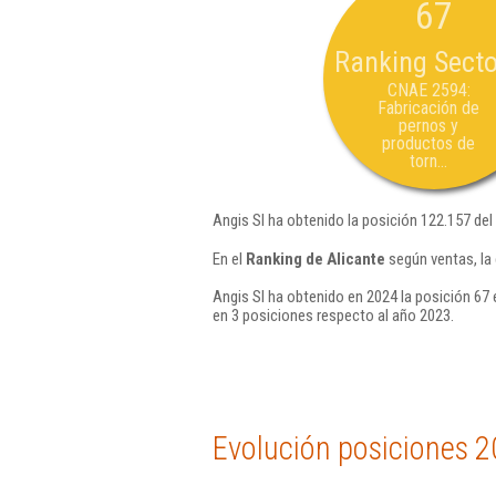
67
Ranking Secto
CNAE 2594:
Fabricación de
pernos y
productos de
torn...
Angis Sl ha obtenido la posición 122.157 del
En el
Ranking de Alicante
según ventas, la
Angis Sl ha obtenido en 2024 la posición 67 
en 3 posiciones respecto al año 2023.
Evolución posiciones 2