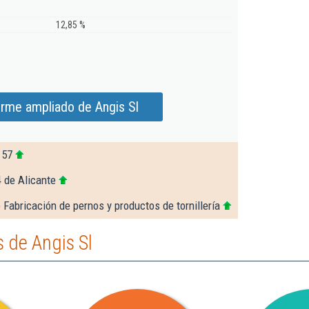
12,85 %
orme ampliado de Angis Sl
157
 de Alicante
 Fabricación de pernos y productos de tornillería
 de Angis Sl