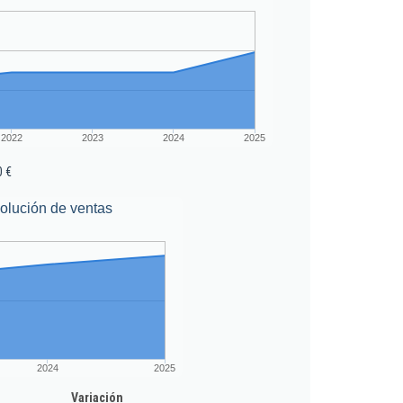
2022
2023
2024
2025
0 €
olución de ventas
2024
2025
Variación