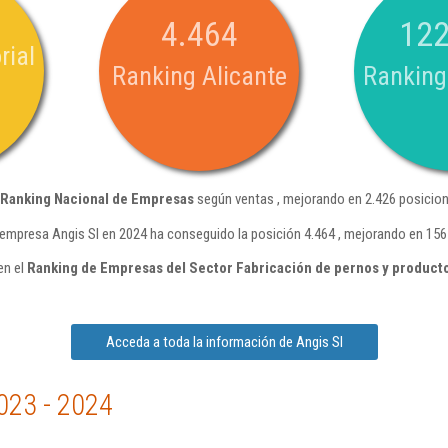
4.464
122
rial
Ranking Alicante
Ranking
Ranking Nacional de Empresas
según ventas , mejorando en 2.426 posicion
 empresa Angis Sl en 2024 ha conseguido la posición 4.464 , mejorando en 156
en el
Ranking de Empresas del Sector Fabricación de pernos y productos
Acceda a toda la información de Angis Sl
023 - 2024