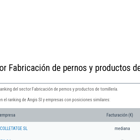
or Fabricación de pernos y productos d
anking del sector Fabricación de pernos y productos de tornillería.
n el ranking de Angis Sl y empresas con posiciones similares:
 empresa
Facturación (€)
COLLETATGE SL
mediana