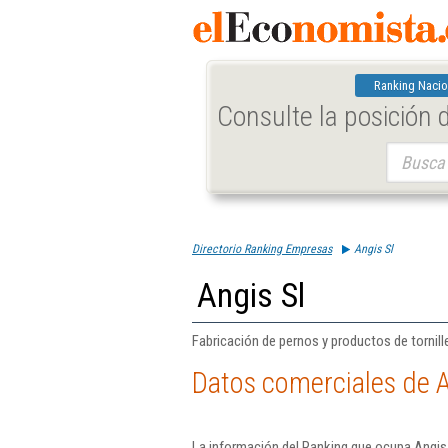
Ranking Nacio
Consulte la posición
Buscar:
Directorio Ranking Empresas
Angis Sl
Angis Sl
Fabricación de pernos y productos de tornille
Datos comerciales de A
La información del Ranking que ocupa Angis 