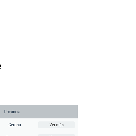
e
Provincia
Gerona
Ver más