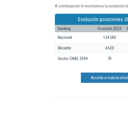
A continuación le mostramos la evolución de
Evolución posiciones 2
Ranking
Posición 2023
Nacional
124.583
Alicante
4.620
Sector CNAE 2594
70
Acceda a toda la infor