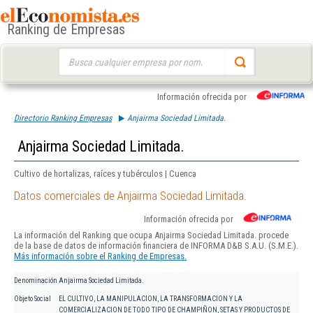
Ranking de Empresas
Buscar:
Información ofrecida por
Directorio Ranking Empresas
Anjairma Sociedad Limitada.
Anjairma Sociedad Limitada.
Cultivo de hortalizas, raíces y tubérculos | Cuenca
Datos comerciales de Anjairma Sociedad Limitada.
Información ofrecida por
La información del Ranking que ocupa Anjairma Sociedad Limitada. procede
de la base de datos de información financiera de INFORMA D&B S.A.U. (S.M.E.).
Más información sobre el Ranking de Empresas.
Denominación
Anjairma Sociedad Limitada.
Objeto Social
EL CULTIVO, LA MANIPULACION, LA TRANSFORMACION Y LA
COMERCIALIZACION DE TODO TIPO DE CHAMPIÑON, SETAS Y PRODUCTOS DE