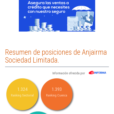
Resumen de posiciones de Anjairma
Sociedad Limitada.
Información ofrecida por
1.324
1.393
Ranking Sectorial
Ranking Cuenca