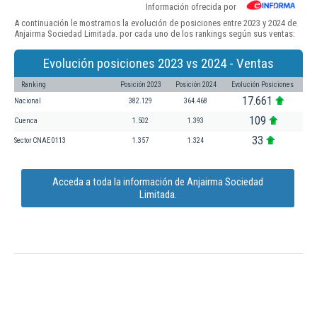
Información ofrecida por
A continuación le mostramos la evolución de posiciones entre 2023 y 2024 de
Anjairma Sociedad Limitada. por cada uno de los rankings según sus ventas:
Evolución posiciones 2023 vs 2024 - Ventas
Ranking
Posición 2023
Posición 2024
Evolución Posiciones
17.661
Nacional
382.129
364.468
109
Cuenca
1.502
1.393
33
Sector CNAE 0113
1.357
1.324
Acceda a toda la información de Anjairma Sociedad
Limitada.