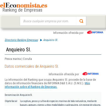
Ranking de Empresas
Buscar:
Información ofrecida por
Directorio Ranking Empresas
Anquieiro Sl.
Anquieiro Sl.
Pesca marina | Coruña
Datos comerciales de Anquieiro Sl.
Información ofrecida por
La información del Ranking que ocupa Anquieiro Sl. procede de la base de
datos de información financiera de INFORMA D&B S.A.U. (S.M.E.).
Más
información sobre el Ranking de Empresas.
Denominación
Anquieiro Sl.
Objeto Social
-La captura, pesca y cultivo de especies marinas de toda naturaleza, mediante
buques, parques, viveros u otras modalidades cualesquiera, sin excepción alguna,