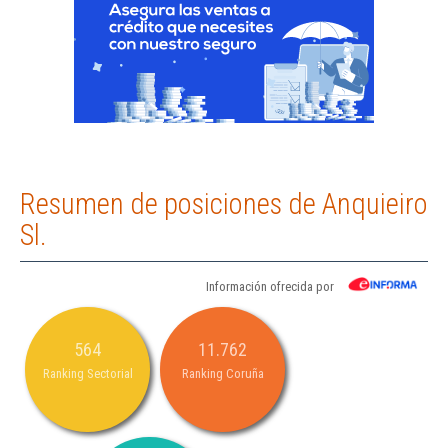
Resumen de posiciones de Anquieiro
Sl.
Información ofrecida por
564
11.762
Ranking Sectorial
Ranking Coruña