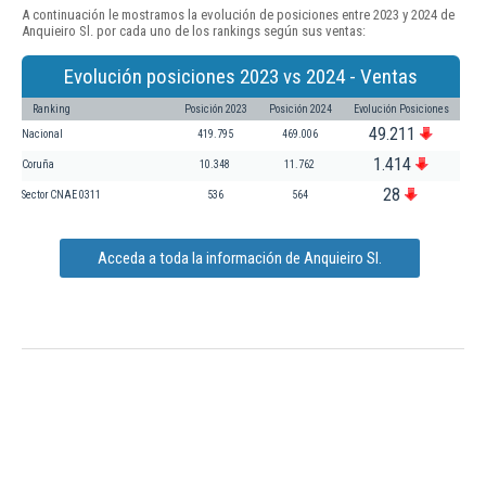
A continuación le mostramos la evolución de posiciones entre 2023 y 2024 de
Anquieiro Sl. por cada uno de los rankings según sus ventas:
Evolución posiciones 2023 vs 2024 - Ventas
Ranking
Posición 2023
Posición 2024
Evolución Posiciones
49.211
Nacional
419.795
469.006
1.414
Coruña
10.348
11.762
28
Sector CNAE 0311
536
564
Acceda a toda la información de Anquieiro Sl.