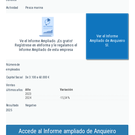
Actividad
Pesca marina
Ver el Informe
Ampliado de Anquieiro
Ve el Informe Ampliado. ¡Es gratis!
Regístrese en eInforma y le regalamos el
Sl.
Informe Ampliado de esta empresa
Número de
empleados
Capital Social
De 3.100 a 60.000 €
Ventas
Año
Variación
últimos años
2023
2024
-15,54 %
Resultado
Negativo
2025
Accede al Informe ampliado de Anquieiro