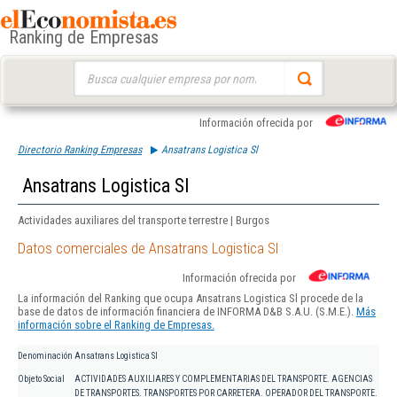
Ranking de Empresas
Buscar:
Información ofrecida por
Directorio Ranking Empresas
Ansatrans Logistica Sl
Ansatrans Logistica Sl
Actividades auxiliares del transporte terrestre | Burgos
Datos comerciales de Ansatrans Logistica Sl
Información ofrecida por
La información del Ranking que ocupa Ansatrans Logistica Sl procede de la
base de datos de información financiera de INFORMA D&B S.A.U. (S.M.E.).
Más
información sobre el Ranking de Empresas.
Denominación
Ansatrans Logistica Sl
Objeto Social
ACTIVIDADES AUXILIARES Y COMPLEMENTARIAS DEL TRANSPORTE. AGENCIAS
DE TRANSPORTES. TRANSPORTES POR CARRETERA. OPERADOR DEL TRANSPORTE.