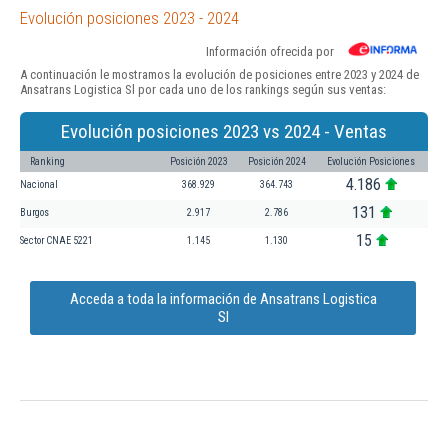
Evolución posiciones 2023 - 2024
Información ofrecida por
A continuación le mostramos la evolución de posiciones entre 2023 y 2024 de
Ansatrans Logistica Sl por cada uno de los rankings según sus ventas:
Evolución posiciones 2023 vs 2024 - Ventas
Ranking
Posición 2023
Posición 2024
Evolución Posiciones
4.186
Nacional
368.929
364.743
131
Burgos
2.917
2.786
15
Sector CNAE 5221
1.145
1.130
Acceda a toda la información de Ansatrans Logistica
Sl