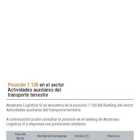
Posición 1.130
en el sector
Actividades auxiliares del
transporte terrestre
Ansatrans Logistica Sl se encuentra en la posición 1.130 del Ranking del sector
Actividades auxiliares del transporte terrestre.
A continuación podrá consultar la posición en el ranking de Ansatrans
Logistica Sl y empresas con posiciones similares:
Posición
Nombre de la empresa
Ventas (€)
Provincia
Sector