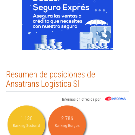
Resumen de posiciones de
Ansatrans Logistica Sl
Información ofrecida por
1.130
2.786
Ranking Sectorial
Ranking Burgos