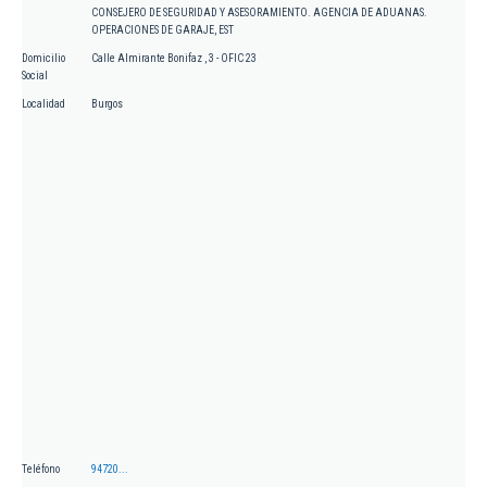
CONSEJERO DE SEGURIDAD Y ASESORAMIENTO. AGENCIA DE ADUANAS.
OPERACIONES DE GARAJE, EST
Domicilio
Calle Almirante Bonifaz , 3 - OFIC 23
Social
Localidad
Burgos
Teléfono
94720...