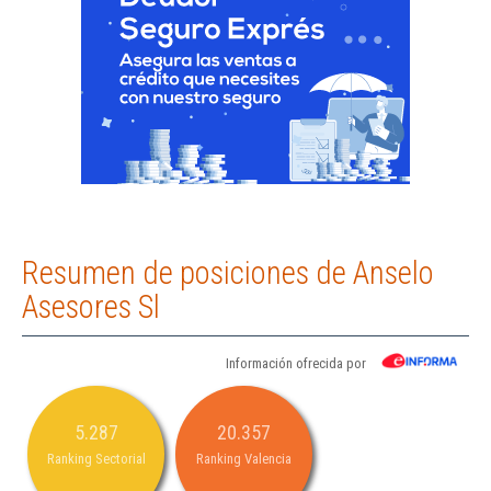
Resumen de posiciones de Anselo
Asesores Sl
Información ofrecida por
5.287
20.357
Ranking Sectorial
Ranking Valencia