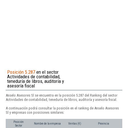
Posición 5.287
en el sector
Actividades de contabilidad,
teneduría de libros, auditoría y
asesoría fiscal
Anselo Asesores Sl se encuentra en la posición 5.287 del Ranking del sector
Actividades de contabilidad, teneduría de libros, auditoría y asesoría fiscal.
A continuación podrá consultar la posición en el ranking de Anselo Asesores
Sl y empresas con posiciones similares:
Posición
Nombre de la empresa
Ventas (€)
Provincia
Sector