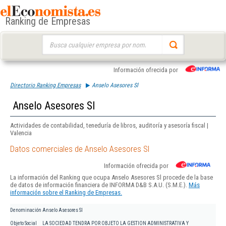
Ranking de Empresas
Buscar:
Información ofrecida por
Directorio Ranking Empresas
Anselo Asesores Sl
Anselo Asesores Sl
Actividades de contabilidad, teneduría de libros, auditoría y asesoría fiscal |
Valencia
Datos comerciales de Anselo Asesores Sl
Información ofrecida por
La información del Ranking que ocupa Anselo Asesores Sl procede de la base
de datos de información financiera de INFORMA D&B S.A.U. (S.M.E.).
Más
información sobre el Ranking de Empresas.
Denominación
Anselo Asesores Sl
Objeto Social
LA SOCIEDAD TENDRA POR OBJETO LA GESTION ADMINISTRATIVA Y