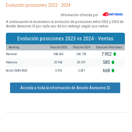
Evolución posiciones 2023 - 2024
Información ofrecida por
A continuación le mostramos la evolución de posiciones entre 2023 y 2024 de
Anselo Asesores Sl por cada uno de los rankings según sus ventas:
Evolución posiciones 2023 vs 2024 - Ventas
Ranking
Posición 2023
Posición 2024
Evolución Posiciones
7.902
Nacional
368.665
360.763
585
Valencia
20.942
20.357
668
Sector CNAE 6920
5.955
5.287
Acceda a toda la información de Anselo Asesores Sl