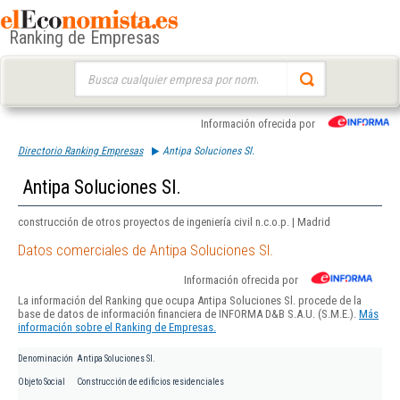
Ranking de Empresas
Buscar:
Información ofrecida por
Directorio Ranking Empresas
Antipa Soluciones Sl.
Antipa Soluciones Sl.
construcción de otros proyectos de ingeniería civil n.c.o.p. | Madrid
Datos comerciales de Antipa Soluciones Sl.
Información ofrecida por
La información del Ranking que ocupa Antipa Soluciones Sl. procede de la
base de datos de información financiera de INFORMA D&B S.A.U. (S.M.E.).
Más
información sobre el Ranking de Empresas.
Denominación
Antipa Soluciones Sl.
Objeto Social
Construcción de edificios residenciales