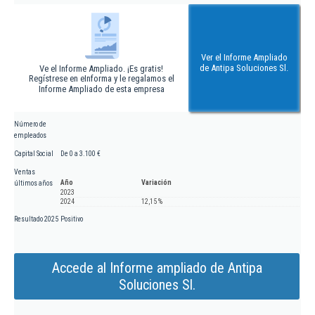
Ver el Informe Ampliado
de Antipa Soluciones Sl.
Ve el Informe Ampliado. ¡Es gratis!
Regístrese en eInforma y le regalamos el
Informe Ampliado de esta empresa
Número de
empleados
Capital Social
De 0 a 3.100 €
Ventas
Año
Variación
últimos años
2023
2024
12,15 %
Resultado 2025
Positivo
Accede al Informe ampliado de Antipa
Soluciones Sl.