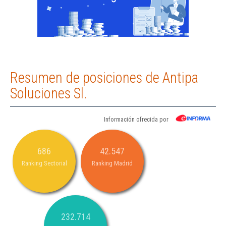
Resumen de posiciones de Antipa
Soluciones Sl.
Información ofrecida por
686
42.547
Ranking Sectorial
Ranking Madrid
232.714