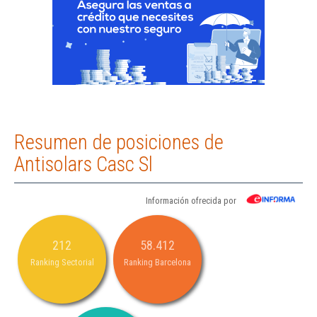
Resumen de posiciones de
Antisolars Casc Sl
Información ofrecida por
212
58.412
Ranking Sectorial
Ranking Barcelona