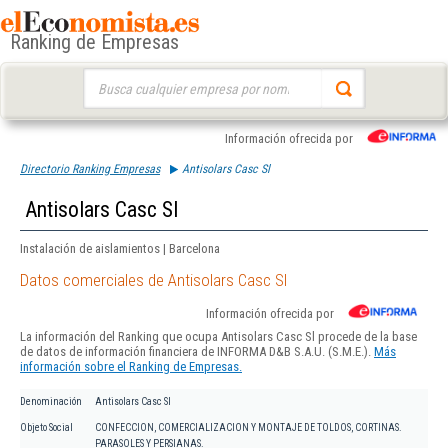
Ranking de Empresas
Buscar:
Información ofrecida por
Directorio Ranking Empresas
Antisolars Casc Sl
Antisolars Casc Sl
Instalación de aislamientos | Barcelona
Datos comerciales de Antisolars Casc Sl
Información ofrecida por
La información del Ranking que ocupa Antisolars Casc Sl procede de la base
de datos de información financiera de INFORMA D&B S.A.U. (S.M.E.).
Más
información sobre el Ranking de Empresas.
Denominación
Antisolars Casc Sl
Objeto Social
CONFECCION, COMERCIALIZACION Y MONTAJE DE TOLDOS, CORTINAS.
PARASOLES Y PERSIANAS.