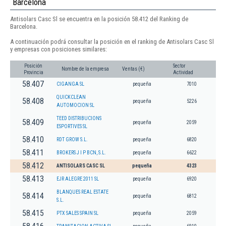
Barcelona
Antisolars Casc Sl se encuentra en la posición 58.412 del Ranking de
Barcelona.
A continuación podrá consultar la posición en el ranking de Antisolars Casc Sl
y empresas con posiciones similares:
Posición
Sector
Nombre de la empresa
Ventas (€)
Provincia
Actividad
58.407
CIGANGA SL
pequeña
7010
QUICKCLEAN
58.408
pequeña
5226
AUTOMOCION SL
TEED DISTRIBUCIONS
58.409
pequeña
2059
ESPORTIVES SL
58.410
RDT GROW S.L.
pequeña
6820
58.411
BROKERS J I P BCN, S.L.
pequeña
6622
58.412
ANTISOLARS CASC SL
pequeña
4323
58.413
EJR ALEGRE 2011 SL
pequeña
6920
BLANQUES REAL ESTATE
58.414
pequeña
6812
S.L.
58.415
PTX SALES SPAIN SL
pequeña
2059