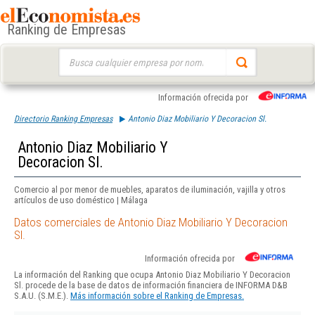
Ranking de Empresas
Buscar:
Información ofrecida por
Directorio Ranking Empresas
Antonio Diaz Mobiliario Y Decoracion Sl.
Antonio Diaz Mobiliario Y
Decoracion Sl.
Comercio al por menor de muebles, aparatos de iluminación, vajilla y otros
artículos de uso doméstico | Málaga
Datos comerciales de Antonio Diaz Mobiliario Y Decoracion
Sl.
Información ofrecida por
La información del Ranking que ocupa Antonio Diaz Mobiliario Y Decoracion
Sl. procede de la base de datos de información financiera de INFORMA D&B
S.A.U. (S.M.E.).
Más información sobre el Ranking de Empresas.