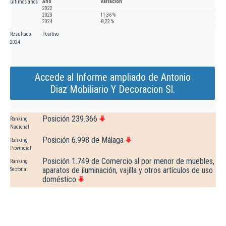
Año
Variación
últimos años
2022
2023
11,36 %
2024
-8,22 %
Resultado
Positivo
2024
Accede al Informe ampliado de Antonio
Diaz Mobiliario Y Decoracion Sl.
Posición 239.366
Ranking
Nacional
Posición 6.998 de Málaga
Ranking
Provincial
Posición 1.749 de Comercio al por menor de muebles,
Ranking
aparatos de iluminación, vajilla y otros artículos de uso
Sectorial
doméstico