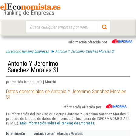
Ranking de Empresas
Buscar:
Información ofrecida por
Directorio Ranking Empresas
Antonio Y Jeronimo Sanchez Morales Sl
Antonio Y Jeronimo
Sanchez Morales Sl
promoción inmobiliaria | Murcia
Datos comerciales de Antonio Y Jeronimo Sanchez Morales
Sl
Información ofrecida por
La información del Ranking que ocupa Antonio Y Jeronimo Sanchez Morales Sl
procede de la base de datos de información financiera de INFORMA D&B S.A.U.
(S.M.E.).
Más información sobre el Ranking de Empresas.
Denominación
Antonio Y Jeronimo Sanchez Morales Sl