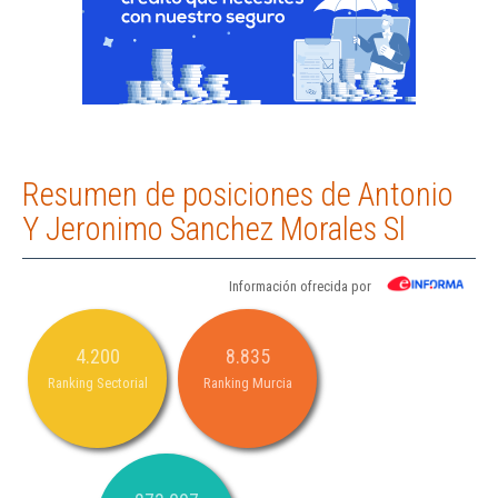
Resumen de posiciones de Antonio
Y Jeronimo Sanchez Morales Sl
Información ofrecida por
4.200
8.835
Ranking Sectorial
Ranking Murcia