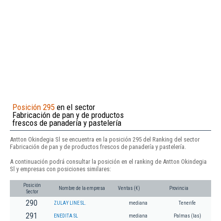
Posición 295
en el sector
Fabricación de pan y de productos
frescos de panadería y pastelería
Antton Okindegia Sl se encuentra en la posición 295 del Ranking del sector
Fabricación de pan y de productos frescos de panadería y pastelería.
A continuación podrá consultar la posición en el ranking de Antton Okindegia
Sl y empresas con posiciones similares:
Posición
Nombre de la empresa
Ventas (€)
Provincia
Sector
290
ZULAY LINE SL.
mediana
Tenerife
291
ENEDITA SL
mediana
Palmas (las)