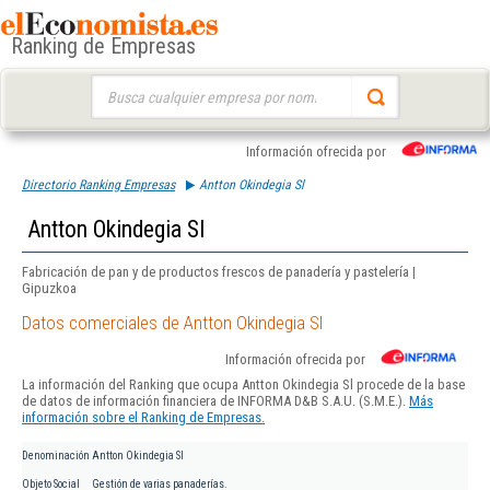
Ranking de Empresas
Buscar:
Información ofrecida por
Directorio Ranking Empresas
Antton Okindegia Sl
Antton Okindegia Sl
Fabricación de pan y de productos frescos de panadería y pastelería |
Gipuzkoa
Datos comerciales de Antton Okindegia Sl
Información ofrecida por
La información del Ranking que ocupa Antton Okindegia Sl procede de la base
de datos de información financiera de INFORMA D&B S.A.U. (S.M.E.).
Más
información sobre el Ranking de Empresas.
Denominación
Antton Okindegia Sl
Objeto Social
Gestión de varias panaderías.