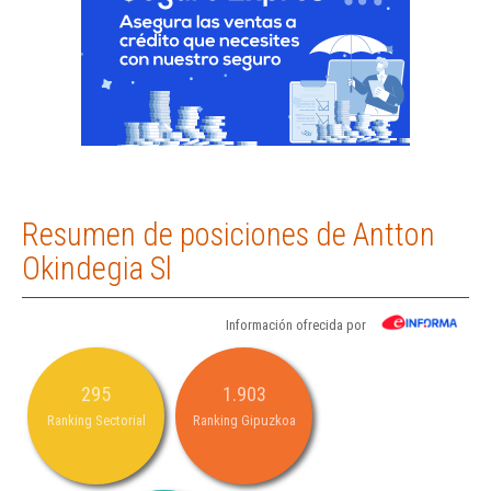
Resumen de posiciones de Antton
Okindegia Sl
Información ofrecida por
295
1.903
Ranking Sectorial
Ranking Gipuzkoa