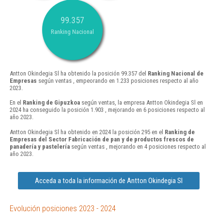
99.357
Ranking Nacional
Antton Okindegia Sl ha obtenido la posición 99.357 del
Ranking Nacional de
Empresas
según ventas , empeorando en 1.233 posiciones respecto al año
2023.
En el
Ranking de Gipuzkoa
según ventas, la empresa Antton Okindegia Sl en
2024 ha conseguido la posición 1.903 , mejorando en 6 posiciones respecto al
año 2023.
Antton Okindegia Sl ha obtenido en 2024 la posición 295 en el
Ranking de
Empresas del Sector Fabricación de pan y de productos frescos de
panadería y pastelería
según ventas , mejorando en 4 posiciones respecto al
año 2023.
Acceda a toda la información de Antton Okindegia Sl
Evolución posiciones 2023 - 2024