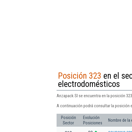
Posición 323
en el se
electrodomésticos
Anzapack Sl se encuentra en la posición 32
A continuación podrá consultar la posición 
Posición
Evolución
Nombre de la
Sector
Posiciones