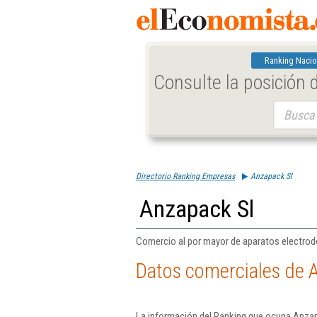
Ranking Nacio
Consulte la posición
Buscar:
Directorio Ranking Empresas
Anzapack Sl
Anzapack Sl
Comercio al por mayor de aparatos electro
Datos comerciales de 
La información del Ranking que ocupa Anzap