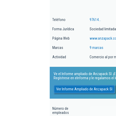
Teléfono
97614...
Forma Jurídica
Sociedad limitada
Página Web
www.anzapack.c
Marcas
9 marcas
Actividad
Comercio al por 
Ve el Informe ampliado de Anzapack Sl. ¡Es
Regístrese en eInforma y le regalamos el
Ver Informe Ampliado de Anzapack Sl
Número de
empleados