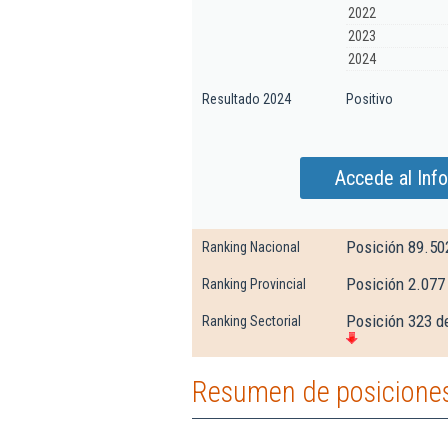
2022
2023
2024
Resultado 2024
Positivo
Accede al Inf
Posición 89.50
Ranking Nacional
Posición 2.077
Ranking Provincial
Posición 323 d
Ranking Sectorial
Resumen de posiciones