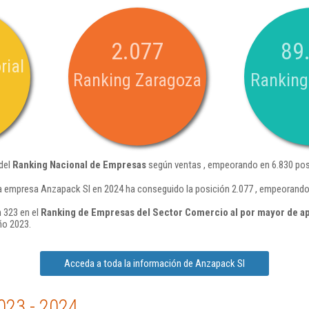
2.077
89
rial
Ranking Zaragoza
Ranking
 del
Ranking Nacional de Empresas
según ventas , empeorando en 6.830 pos
a empresa Anzapack Sl en 2024 ha conseguido la posición 2.077 , empeorando
 323 en el
Ranking de Empresas del Sector Comercio al por mayor de a
ño 2023.
Acceda a toda la información de Anzapack Sl
023 - 2024