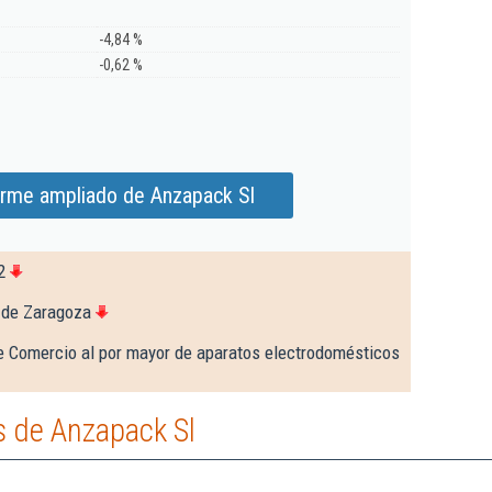
-4,84 %
-0,62 %
orme ampliado de Anzapack Sl
2
 de Zaragoza
e Comercio al por mayor de aparatos electrodomésticos
 de Anzapack Sl