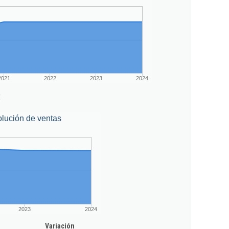
2021
2022
2023
2024
€
lución de ventas
2023
2024
Variación