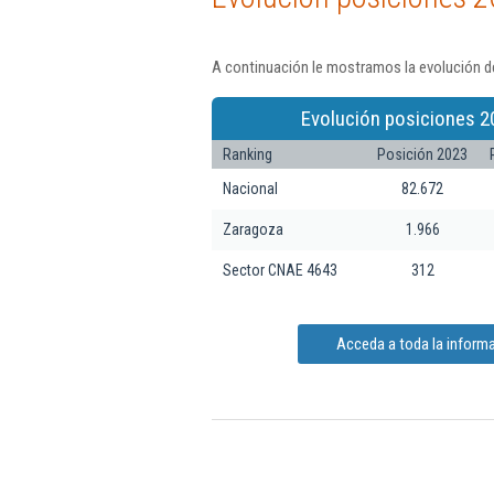
A continuación le mostramos la evolución d
Evolución posiciones 2
Ranking
Posición 2023
Nacional
82.672
Zaragoza
1.966
Sector CNAE 4643
312
Acceda a toda la inform