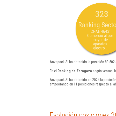
323
Ranking Secto
CNAE 4643:
Comercio al por
mayor de
aparatos
electro...
Anzapack Sl ha obtenido la posición 89.502
En el
Ranking de Zaragoza
según ventas, l
Anzapack Sl ha obtenido en 2024 la posición
empeorando en 11 posiciones respecto al a
Evolución posiciones 2