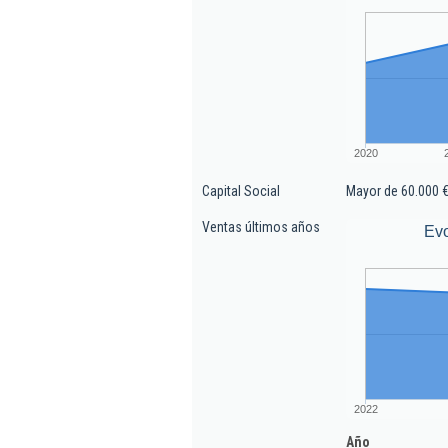
2020
Capital Social
Mayor de 60.000 
Ventas últimos años
Evo
2022
Año