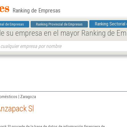
Ranking de Empresas
Ranking Sectorial
nal de Empresas
Ranking Provincial de Empresas
 de su empresa en el mayor Ranking de E
domésticos | Zaragoza
Anzapack Sl
ack Sl procede de la base de datos de información financiera de