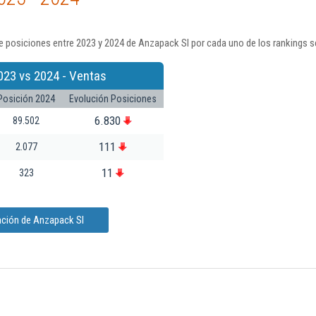
e posiciones entre 2023 y 2024 de Anzapack Sl por cada uno de los rankings s
023 vs 2024 - Ventas
Posición 2024
Evolución Posiciones
6.830
89.502
111
2.077
11
323
ación de Anzapack Sl