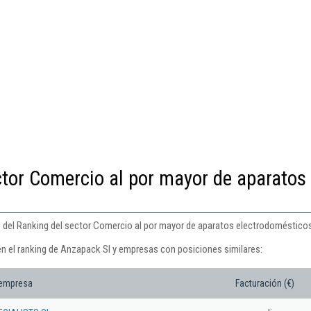
ctor Comercio al por mayor de aparatos
3 del Ranking del sector Comercio al por mayor de aparatos electrodoméstico
en el ranking de Anzapack Sl y empresas con posiciones similares:
 empresa
Facturación (€)