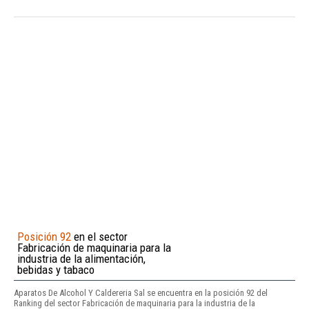
Posición 92
en el sector
Fabricación de maquinaria para la
industria de la alimentación,
bebidas y tabaco
Aparatos De Alcohol Y Caldereria Sal se encuentra en la posición 92 del
Ranking del sector Fabricación de maquinaria para la industria de la