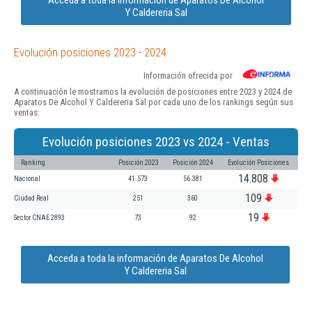
Y Caldereria Sal
Evolución posiciones 2023 - 2024
Información ofrecida por
A continuación le mostramos la evolución de posiciones entre 2023 y 2024 de
Aparatos De Alcohol Y Caldereria Sal por cada uno de los rankings según sus
ventas:
Evolución posiciones 2023 vs 2024 - Ventas
Ranking
Posición 2023
Posición 2024
Evolución Posiciones
14.808
Nacional
41.573
56.381
109
Ciudad Real
251
360
19
Sector CNAE 2893
73
92
Acceda a toda la información de Aparatos De Alcohol
Y Caldereria Sal