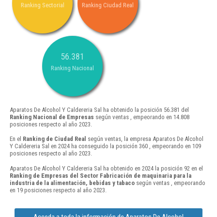
Ranking Sectorial
Ranking Ciudad Real
56.381
Ranking Nacional
Aparatos De Alcohol Y Caldereria Sal ha obtenido la posición 56.381 del
Ranking Nacional de Empresas
según ventas , empeorando en 14.808
posiciones respecto al año 2023.
En el
Ranking de Ciudad Real
según ventas, la empresa Aparatos De Alcohol
Y Caldereria Sal en 2024 ha conseguido la posición 360 , empeorando en 109
posiciones respecto al año 2023.
Aparatos De Alcohol Y Caldereria Sal ha obtenido en 2024 la posición 92 en el
Ranking de Empresas del Sector Fabricación de maquinaria para la
industria de la alimentación, bebidas y tabaco
según ventas , empeorando
en 19 posiciones respecto al año 2023.
Acceda a toda la información de Aparatos De Alcohol