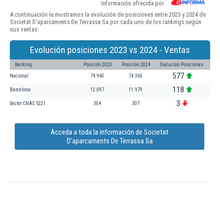
Información ofrecida por
A continuación le mostramos la evolución de posiciones entre 2023 y 2024 de
Societat D'aparcaments De Terrassa Sa por cada uno de los rankings según
sus ventas:
Evolución posiciones 2023 vs 2024 - Ventas
Ranking
Posición 2023
Posición 2024
Evolución Posiciones
577
Nacional
74.940
74.363
118
Barcelona
12.097
11.979
3
Sector CNAE 5221
304
307
Acceda a toda la información de Societat
D'aparcaments De Terrassa Sa