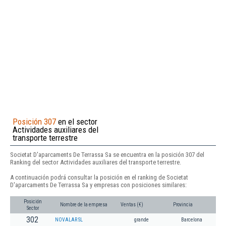
Posición 307
en el sector
Actividades auxiliares del
transporte terrestre
Societat D'aparcaments De Terrassa Sa se encuentra en la posición 307 del
Ranking del sector Actividades auxiliares del transporte terrestre.
A continuación podrá consultar la posición en el ranking de Societat
D'aparcaments De Terrassa Sa y empresas con posiciones similares:
Posición
Nombre de la empresa
Ventas (€)
Provincia
Sector
302
NOVALAR SL
grande
Barcelona