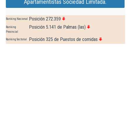
Apartamentistas Sociedad Limitada.
Posición 272.359
Ranking Nacional
Posición 5.141 de Palmas (las)
Ranking
Provincial
Posición 325 de Puestos de comidas
Ranking Sectorial