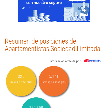
Resumen de posiciones de
Apartamentistas Sociedad Limitada.
Información ofrecida por
325
5.141
Ranking Sectorial
Ranking Palmas (las)
272.359