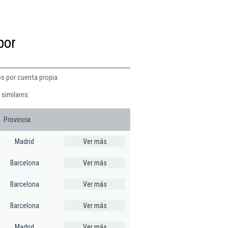
por
os por cuenta propia.
similares:
Provincia
Madrid
Ver más
Barcelona
Ver más
Barcelona
Ver más
Barcelona
Ver más
Madrid
Ver más