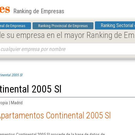
Ranking de Empresas
Ranking Sectorial
nal de Empresas
Ranking Provincial de Empresas
 de su empresa en el mayor Ranking de E
inental 2005 Sl
inental 2005 Sl
ropia | Madrid
Apartamentos Continental 2005 Sl
amentos Continental 2005 Sl procede de la base de datos de