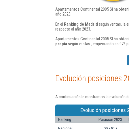
Apartamentos Continental 2005 Sl ha obteni
año 2023.
En el
Ranking de Madrid
según ventas, la 
respecto al año 2023.
Apartamentos Continental 2005 Sl ha obteni
propia
según ventas , empeorando en 976 po
Evolución posiciones 2
A continuación le mostramos la evolución d
Evolución posiciones 
Ranking
Posición 2023
Nacional
397.817