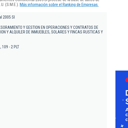
U. (S.M.E.).
Más información sobre el Ranking de Empresas.
l 2005 Sl
ESORAMIENTO Y GESTION EN OPERACIONES Y CONTRATOS DE
N Y ALQUILER DE INMUEBLES, SOLARES Y FINCAS RUSTICAS Y
, 109 - 2 PLT