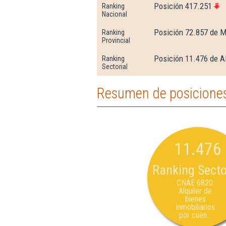
Posición 417.251
Ranking
Nacional
Posición 72.857 de M
Ranking
Provincial
Posición 11.476 de Al
Ranking
Sectorial
Resumen de posiciones
11.476
Ranking Secto
CNAE 6820:
Alquiler de
bienes
inmobiliarios
por cuen...