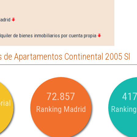
adrid
quiler de bienes inmobiliarios por cuenta propia
 de Apartamentos Continental 2005 Sl
72.857
417
rial
Ranking Madrid
Ranking