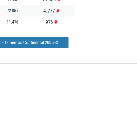
4.777
72.857
976
11.476
Apartamentos Continental 2005 Sl