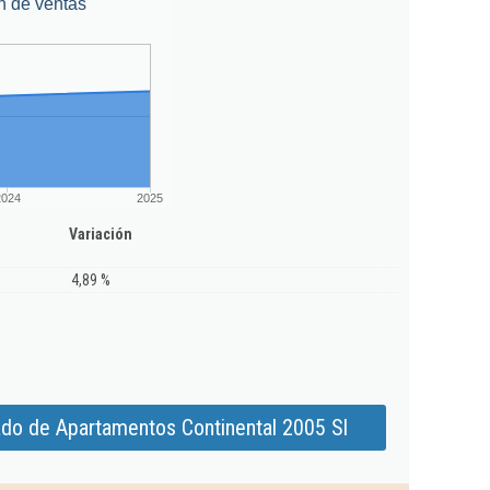
n de ventas
2024
2025
Variación
4,89 %
ado de Apartamentos Continental 2005 Sl