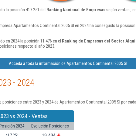
do la posición 417.251 del
Ranking Nacional de Empresas
según ventas , e
empresa Apartamentos Continental 2005 Sl en 2024 ha conseguido la posición
do en 2024 la posición 11.476 en el
Ranking de Empresas del Sector Alquil
siciones respecto al año 2023.
Acceda a toda la información de Apartamentos Continental 2005 Sl
023 - 2024
e posiciones entre 2023 y 2024 de Apartamentos Continental 2005 Sl por cada
2023 vs 2024 - Ventas
Posición 2024
Evolución Posiciones
19.434
417.251