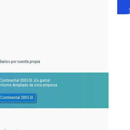
liarios por cuenta propia
ntinental 2005 Sl. ¡Es gratis!
 Informe Ampliado de esta empresa
Continental 2005 Sl