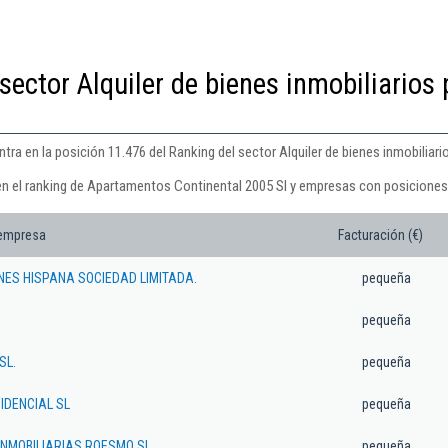
sector Alquiler de bienes inmobiliarios 
a en la posición 11.476 del Ranking del sector Alquiler de bienes inmobiliari
en el ranking de Apartamentos Continental 2005 Sl y empresas con posiciones 
 empresa
Facturación (€)
NES HISPANA SOCIEDAD LIMITADA.
pequeña
pequeña
SL.
pequeña
IDENCIAL SL
pequeña
INMOBILIARIAS ROESMO SL
pequeña