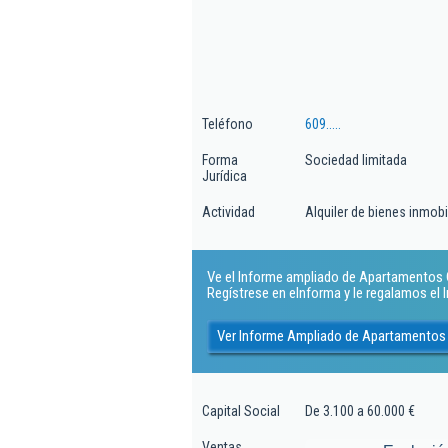
Teléfono
609.....
Forma
Sociedad limitada
Jurídica
Actividad
Alquiler de bienes inmobi
Ve el Informe ampliado de Apartamentos Co
Regístrese en eInforma y le regalamos el
Ver Informe Ampliado de Apartamentos 
Capital Social
De 3.100 a 60.000 €
Ventas