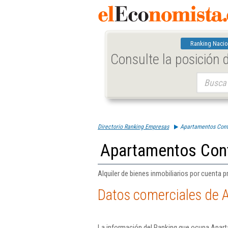
Ranking Nacio
Consulte la posición
Buscar:
Directorio Ranking Empresas
Apartamentos Cont
Apartamentos Cont
Alquiler de bienes inmobiliarios por cuenta p
Datos comerciales de 
La información del Ranking que ocupa Apart