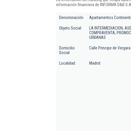
información financiera de INFORMA D&B S.A.
Denominación
Apartamentos Continenta
Objeto Social
LA INTERMEDIACION, AS
COMPRAVENTA, PROMOCIO
URBANAS
Domicilio
Calle Principe de Vergara 
Social
Localidad
Madrid