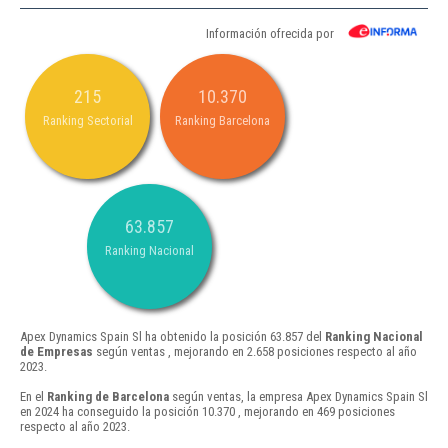
Información ofrecida por
215
10.370
Ranking Sectorial
Ranking Barcelona
63.857
Ranking Nacional
Apex Dynamics Spain Sl ha obtenido la posición 63.857 del
Ranking Nacional
de Empresas
según ventas , mejorando en 2.658 posiciones respecto al año
2023.
En el
Ranking de Barcelona
según ventas, la empresa Apex Dynamics Spain Sl
en 2024 ha conseguido la posición 10.370 , mejorando en 469 posiciones
respecto al año 2023.