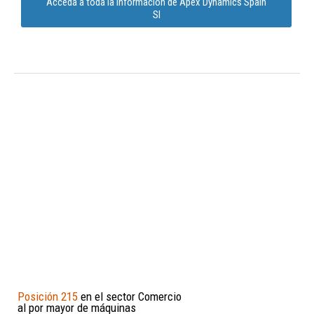
Acceda a toda la información de Apex Dynamics Spain
Sl
Posición 215
en el sector Comercio
al por mayor de máquinas