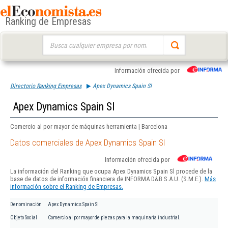
Ranking de Empresas
Buscar:
Información ofrecida por
Directorio Ranking Empresas
Apex Dynamics Spain Sl
Apex Dynamics Spain Sl
Comercio al por mayor de máquinas herramienta | Barcelona
Datos comerciales de Apex Dynamics Spain Sl
Información ofrecida por
La información del Ranking que ocupa Apex Dynamics Spain Sl procede de la
base de datos de información financiera de INFORMA D&B S.A.U. (S.M.E.).
Más
información sobre el Ranking de Empresas.
Denominación
Apex Dynamics Spain Sl
Objeto Social
Comercio al por mayor de piezas para la maquinaria industrial.