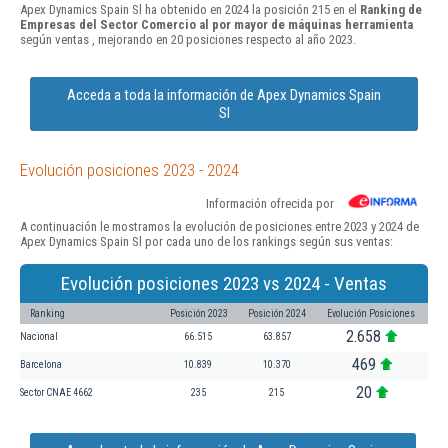
Apex Dynamics Spain Sl ha obtenido en 2024 la posición 215 en el
Ranking de
Empresas del Sector Comercio al por mayor de máquinas herramienta
según ventas , mejorando en 20 posiciones respecto al año 2023.
Acceda a toda la información de Apex Dynamics Spain
Sl
Evolución posiciones 2023 - 2024
Información ofrecida por
A continuación le mostramos la evolución de posiciones entre 2023 y 2024 de
Apex Dynamics Spain Sl por cada uno de los rankings según sus ventas:
Evolución posiciones 2023 vs 2024 - Ventas
Ranking
Posición 2023
Posición 2024
Evolución Posiciones
2.658
Nacional
66.515
63.857
469
Barcelona
10.839
10.370
20
Sector CNAE 4662
235
215