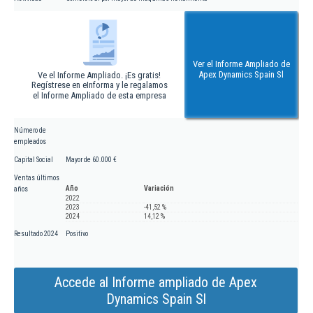
Ver el Informe Ampliado de
Apex Dynamics Spain Sl
Ve el Informe Ampliado. ¡Es gratis!
Regístrese en eInforma y le regalamos
el Informe Ampliado de esta empresa
Número de
empleados
Capital Social
Mayor de 60.000 €
Ventas últimos
Año
Variación
años
2022
2023
-41,52 %
2024
14,12 %
Resultado 2024
Positivo
Accede al Informe ampliado de Apex
Dynamics Spain Sl