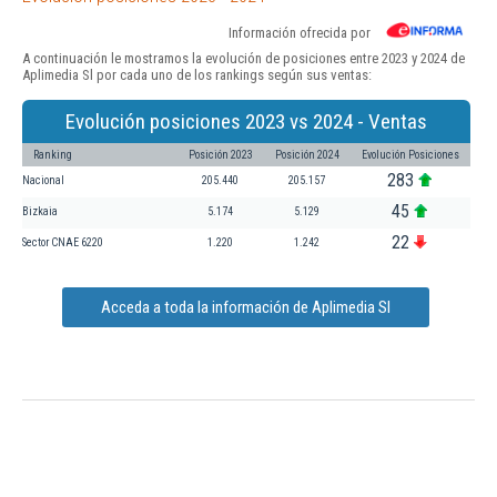
Información ofrecida por
A continuación le mostramos la evolución de posiciones entre 2023 y 2024 de
Aplimedia Sl por cada uno de los rankings según sus ventas:
Evolución posiciones 2023 vs 2024 - Ventas
Ranking
Posición 2023
Posición 2024
Evolución Posiciones
283
Nacional
205.440
205.157
45
Bizkaia
5.174
5.129
22
Sector CNAE 6220
1.220
1.242
Acceda a toda la información de Aplimedia Sl