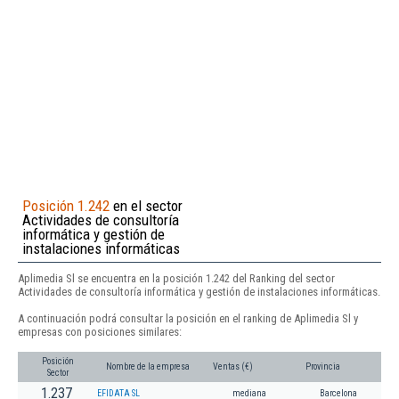
Posición 1.242
en el sector
Actividades de consultoría
informática y gestión de
instalaciones informáticas
Aplimedia Sl se encuentra en la posición 1.242 del Ranking del sector
Actividades de consultoría informática y gestión de instalaciones informáticas.
A continuación podrá consultar la posición en el ranking de Aplimedia Sl y
empresas con posiciones similares:
Posición
Nombre de la empresa
Ventas (€)
Provincia
Sector
1.237
EFIDATA SL
mediana
Barcelona