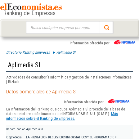
Ranking de Empresas
Buscar:
Información ofrecida por
Directorio Ranking Empresas
Aplimedia Sl
Aplimedia Sl
Actividades de consultoría informática y gestión de instalaciones informáticas
| Bizkaia
Datos comerciales de Aplimedia Sl
Información ofrecida por
La información del Ranking que ocupa Aplimedia Sl procede de la base de
datos de información financiera de INFORMA D&B S.A.U. (S.M.E.).
Más
información sobre el Ranking de Empresas.
Denominación
Aplimedia Sl
Objeto Social
LA PRESTACION DE SERVICIOS INFORMATICOS Y DE PROGRAMACION