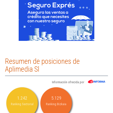
Resumen de posiciones de
Aplimedia Sl
Información ofrecida por
1.242
5.129
Ranking Sectorial
Ranking Bizkaia