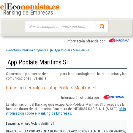
Ranking de Empresas
Buscar:
Información ofrecida por
Directorio Ranking Empresas
App Poblats Maritims Sl
App Poblats Maritims Sl
Comercio al por menor de equipos para las tecnologías de la información y las
comunicaciones | Valencia
Datos comerciales de App Poblats Maritims Sl
Información ofrecida por
La información del Ranking que ocupa App Poblats Maritims Sl procede de la
base de datos de información financiera de INFORMA D&B S.A.U. (S.M.E.).
Más
información sobre el Ranking de Empresas.
Denominación
App Poblats Maritims Sl
Objeto Social
LA COMPRAVENTA DE PRODUCTOS, ACCESORIOS Y ELEMENTOS INFORMATICOS,