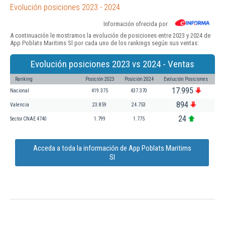
Evolución posiciones 2023 - 2024
Información ofrecida por
A continuación le mostramos la evolución de posiciones entre 2023 y 2024 de
App Poblats Maritims Sl por cada uno de los rankings según sus ventas:
Evolución posiciones 2023 vs 2024 - Ventas
Ranking
Posición 2023
Posición 2024
Evolución Posiciones
17.995
Nacional
419.375
437.370
894
Valencia
23.859
24.753
24
Sector CNAE 4740
1.799
1.775
Acceda a toda la información de App Poblats Maritims
Sl