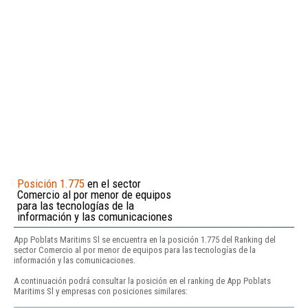
Posición 1.775
en el sector
Comercio al por menor de equipos
para las tecnologías de la
información y las comunicaciones
App Poblats Maritims Sl se encuentra en la posición 1.775 del Ranking del
sector Comercio al por menor de equipos para las tecnologías de la
información y las comunicaciones.
A continuación podrá consultar la posición en el ranking de App Poblats
Maritims Sl y empresas con posiciones similares: