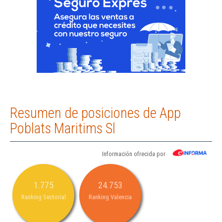
Resumen de posiciones de App
Poblats Maritims Sl
Información ofrecida por
1.775
24.753
Ranking Sectorial
Ranking Valencia