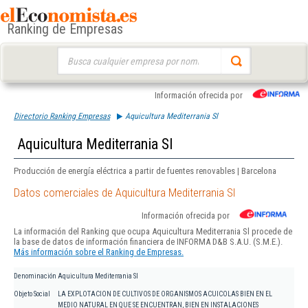
Ranking de Empresas
Buscar:
Información ofrecida por
Directorio Ranking Empresas
Aquicultura Mediterrania Sl
Aquicultura Mediterrania Sl
Producción de energía eléctrica a partir de fuentes renovables | Barcelona
Datos comerciales de Aquicultura Mediterrania Sl
Información ofrecida por
La información del Ranking que ocupa Aquicultura Mediterrania Sl procede de
la base de datos de información financiera de INFORMA D&B S.A.U. (S.M.E.).
Más información sobre el Ranking de Empresas.
Denominación
Aquicultura Mediterrania Sl
Objeto Social
LA EXPLOTACION DE CULTIVOS DE ORGANISMOS ACUICOLAS BIEN EN EL
MEDIO NATURAL EN QUE SE ENCUENTRAN, BIEN EN INSTALACIONES