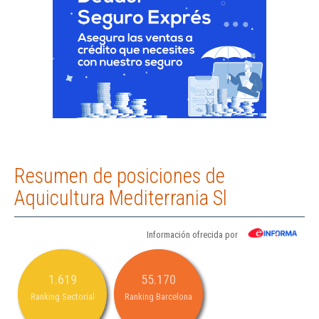
Resumen de posiciones de
Aquicultura Mediterrania Sl
Información ofrecida por
1.619
55.170
Ranking Sectorial
Ranking Barcelona