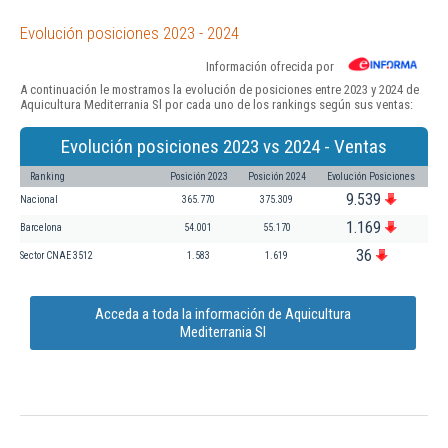
Evolución posiciones 2023 - 2024
Información ofrecida por
A continuación le mostramos la evolución de posiciones entre 2023 y 2024 de
Aquicultura Mediterrania Sl por cada uno de los rankings según sus ventas:
Evolución posiciones 2023 vs 2024 - Ventas
Ranking
Posición 2023
Posición 2024
Evolución Posiciones
9.539
Nacional
365.770
375.309
1.169
Barcelona
54.001
55.170
36
Sector CNAE 3512
1.583
1.619
Acceda a toda la información de Aquicultura
Mediterrania Sl