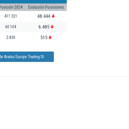
Posición 2024
Evolución Posiciones
48.444
411.321
6.485
60.104
515
2.830
e Aralux Europe Trading Sl