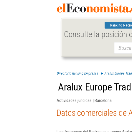
Ranking Nacio
Consulte la posición
Buscar:
Directorio Ranking Empresas
Aralux Europe Trad
Aralux Europe Trad
Actividades jurídicas | Barcelona
Datos comerciales de A
La información del Ranking que ocupa Aralux