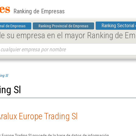
Ranking de Empresas
Ranking Sectorial
nal de Empresas
Ranking Provincial de Empresas
 de su empresa en el mayor Ranking de E
ing Sl
ing Sl
ralux Europe Trading Sl
 Europe Trading Sl procede de la base de datos de información