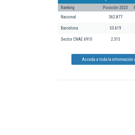
Ranking
Posición 2023
Nacional
362.877
Barcelona
53.619
Sector CNAE 6910
2.315
Acceda a toda la información d