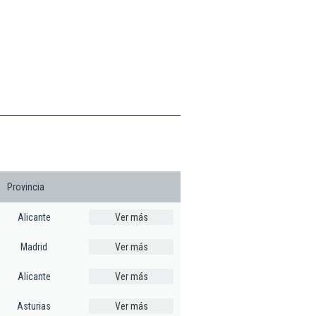
Provincia
Alicante
Ver más
Madrid
Ver más
Alicante
Ver más
Asturias
Ver más