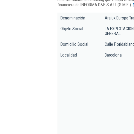
financiera de INFORMA D&B S.A.U. (S.M.E.).
Denominación
Aralux Europe Tra
Objeto Social
LA EXPLOTACION
GENERAL.
Domicilio Social
Calle Floridablanca
Localidad
Barcelona