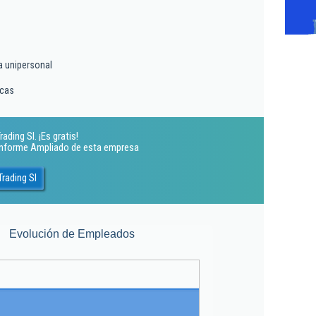
a unipersonal
icas
ding Sl. ¡Es gratis!
 Informe Ampliado de esta empresa
rading Sl
Evolución de Empleados