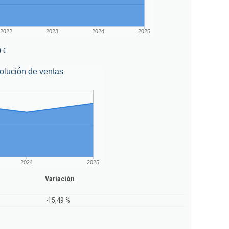
2022
2023
2024
2025
0 €
olución de ventas
2024
2025
Variación
-15,49 %