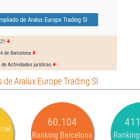
mpliado de Aralux Europe Trading Sl
321
04 de Barcelona
 de Actividades jurídicas
de Aralux Europe Trading Sl
60.104
411
rial
Ranking Barcelona
Ranking