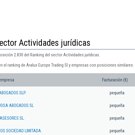
ector Actividades jurídicas
osición 2.830 del Ranking del sector Actividades jurídicas.
n el ranking de Aralux Europe Trading Sl y empresas con posiciones similares:
 empresa
Facturación (€)
ABOGADOS SLP.
pequeña
JOSA ABOGADOS SL
pequeña
 ASESORES SL.
pequeña
OS SOCIEDAD LIMITADA.
pequeña