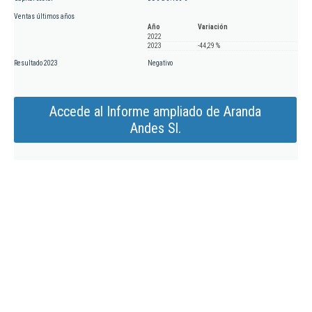
Ventas últimos años
Año
Variación
2022
2023
-44,29 %
Resultado 2023
Negativo
Accede al Informe ampliado de Aranda
Andes Sl.