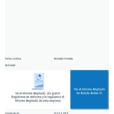
Forma Jurídica
Sociedad limitada
Actividad
Ver el Informe Ampliado
de Aranda Andes Sl.
Ve el Informe Ampliado. ¡Es gratis!
Regístrese en eInforma y le regalamos el
Informe Ampliado de esta empresa
Capital Social
De 0 a 3.100 €