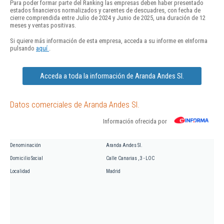
Para poder formar parte del Ranking las empresas deben haber presentado
estados financieros normalizados y carentes de descuadres, con fecha de
cierre comprendida entre Julio de 2024 y Junio de 2025, una duración de 12
meses y ventas positivas.
Si quiere más información de esta empresa, acceda a su informe en eInforma
pulsando
aquí
.
Acceda a toda la información de Aranda Andes Sl.
Datos comerciales de Aranda Andes Sl.
Información ofrecida por
Denominación
Aranda Andes Sl.
Domicilio Social
Calle Canarias , 3 - LOC
Localidad
Madrid