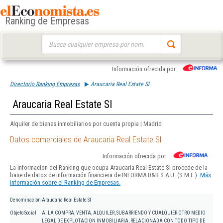
Ranking de Empresas
Buscar:
Información ofrecida por
Directorio Ranking Empresas
Araucaria Real Estate Sl
Araucaria Real Estate Sl
Alquiler de bienes inmobiliarios por cuenta propia | Madrid
Datos comerciales de Araucaria Real Estate Sl
Información ofrecida por
La información del Ranking que ocupa Araucaria Real Estate Sl procede de la
base de datos de información financiera de INFORMA D&B S.A.U. (S.M.E.).
Más
información sobre el Ranking de Empresas.
Denominación
Araucaria Real Estate Sl
Objeto Social
A. LA COMPRA, VENTA, ALQUILER, SUBARRIENDO Y CUALQUIER OTRO MEDIO
LEGAL DE EXPLOTACION INMOBILIARIA, RELACIONADA CON TODO TIPO DE