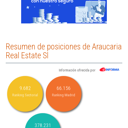
Resumen de posiciones de Araucaria
Real Estate Sl
Información ofrecida por
9.682
66.156
Ranking Sectorial
Ranking Madrid
378.231