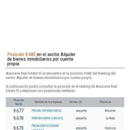
Posición 9.682
en el sector Alquiler
de bienes inmobiliarios por cuenta
propia
Araucaria Real Estate Sl se encuentra en la posición 9.682 del Ranking del
sector Alquiler de bienes inmobiliarios por cuenta propia.
A continuación podrá consultar la posición en el ranking de Araucaria Real
Estate Sl y empresas con posiciones similares:
Posición
Nombre de la empresa
Ventas (€)
Provincia
Sector
9.677
PROSAL INVERSIONES SL
pequeña
Alicante
9.678
INMOBILIARIA LUBOA SL
pequeña
La Rioja
PROAGESA SOCIEDAD
9.679
pequeña
Valencia