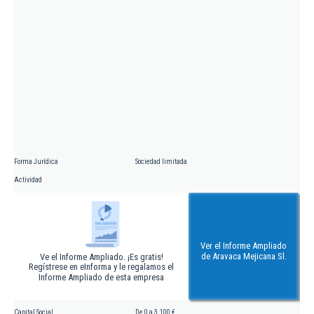
Forma Jurídica
Sociedad limitada
Actividad
Ver el Informe Ampliado
de Aravaca Mejicana Sl.
Ve el Informe Ampliado. ¡Es gratis!
Regístrese en eInforma y le regalamos el
Informe Ampliado de esta empresa
Capital Social
De 0 a 3.100 €