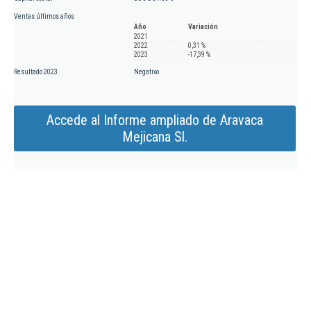
Ventas últimos años
Año
Variación
2021
2022
0,31 %
2023
-17,39 %
Resultado 2023
Negativo
Accede al Informe ampliado de Aravaca
Mejicana Sl.