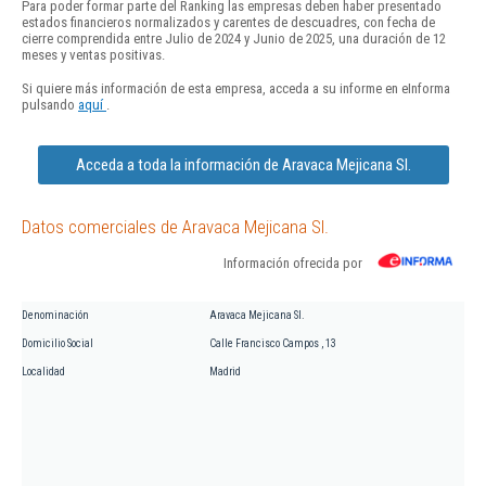
Para poder formar parte del Ranking las empresas deben haber presentado
estados financieros normalizados y carentes de descuadres, con fecha de
cierre comprendida entre Julio de 2024 y Junio de 2025, una duración de 12
meses y ventas positivas.
Si quiere más información de esta empresa, acceda a su informe en eInforma
pulsando
aquí
.
Acceda a toda la información de Aravaca Mejicana Sl.
Datos comerciales de Aravaca Mejicana Sl.
Información ofrecida por
Denominación
Aravaca Mejicana Sl.
Domicilio Social
Calle Francisco Campos , 13
Localidad
Madrid